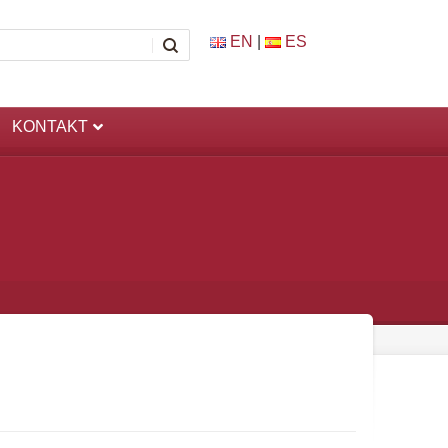
EN
|
ES
KONTAKT