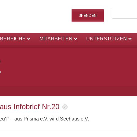
SPENDEN
SBEREICHE
MITARBEITEN
UNTERSTÜTZEN
E
us Infobrief Nr.20
neu?“ – aus Prisma e.V. wird Seehaus e.V.