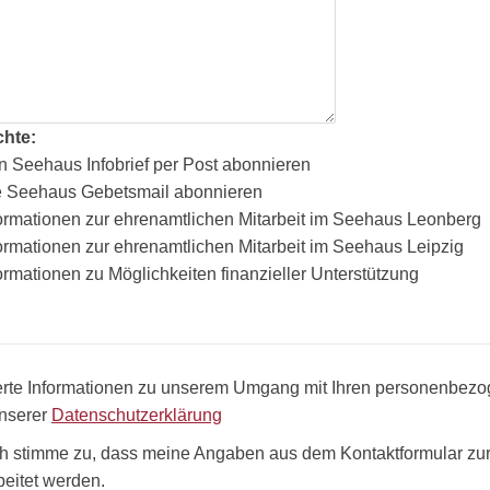
chte:
 Seehaus Infobrief per Post abonnieren
e Seehaus Gebetsmail abonnieren
ormationen zur ehrenamtlichen Mitarbeit im Seehaus Leonberg
ormationen zur ehrenamtlichen Mitarbeit im Seehaus Leipzig
ormationen zu Möglichkeiten finanzieller Unterstützung
ierte Informationen zu unserem Umgang mit Ihren personenbezo
unserer
Datenschutzerklärung
ch stimme zu, dass meine Angaben aus dem Kontaktformular zur
beitet werden.