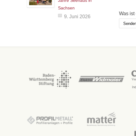
Jahre Seehaus in
Sachsen
Was ist
9. Juni 2026