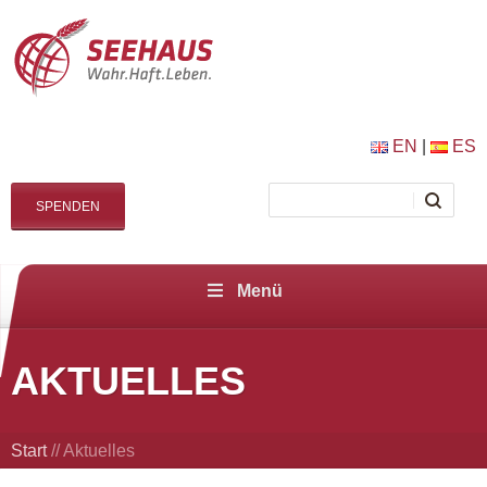
EN
|
ES
SPENDEN
Menü
AKTUELLES
Start
//
Aktuelles