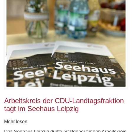
Arbeitskreis der CDU-Landtagsfraktion
tagt im Seehaus Leipzig
Mehr lesen
Das Seehaus Leipzig durfte Gastgeber für den Arbeitskreis