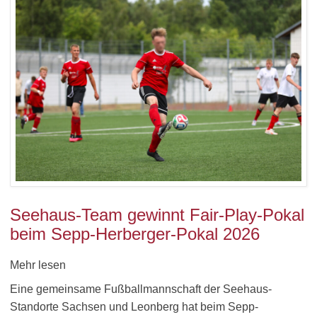
Seehaus-Team gewinnt Fair-Play-Pokal
beim Sepp-Herberger-Pokal 2026
Mehr lesen
Eine gemeinsame Fußballmannschaft der Seehaus-
Standorte Sachsen und Leonberg hat beim Sepp-