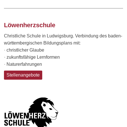
Löwenherzschule
Christliche Schule in Ludwigsburg. Verbindung des baden-
württembergischen Bildungsplans mit:
· christlicher Glaube
· zukunftsfähige Lernformen
· Naturerfahrungen
Stellenangebote