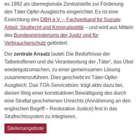
es 1992 als überregionale Zentralstelle zur Förderung
des Täter-Opfer-Ausgleichs eingerichtet. Es ist eine
Einrichtung des
DBH e.V. – Fachverband für Soziale
Arbeit, Strafrecht und Kriminalpolitik
– und wird aus Mitteln
des
Bundesministeriums der Justiz und für
Verbraucherschutz
gefördert.
Der
zentrale Ansatz
lautet: Die Bedürfnisse der
Tatbetroffenen und die Verantwortung der ‚Täter‘, das Übel
wiedergutzumachen, zu einer gemeinsamen Lösung
zusammenzuführen. Dies geschieht im Täter-Opfer-
Ausgleich. Das TOA-Servicebüro trägt aktiv dazu bei,
diesen Weg einer konstruktiven Bewältigung des durch
eine Straftat geschehenen Unrechts (Annäherung an den
englischen Begriff – Restorative Justice) fest in das
Strafrechtssystem zu integrieren.
Stellenangebote