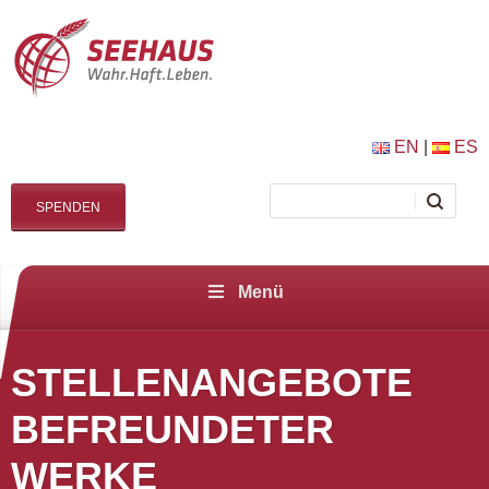
EN
|
ES
SPENDEN
Menü
STELLENANGEBOTE
BEFREUNDETER
WERKE