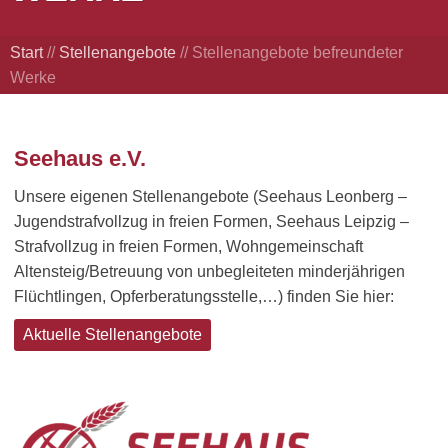
Start
//
Stellenangebote
//
Stellenangebote befreundeter
Werke
Seehaus e.V.
Unsere eigenen Stellenangebote (Seehaus Leonberg –
Jugendstrafvollzug in freien Formen, Seehaus Leipzig –
Strafvollzug in freien Formen, Wohngemeinschaft
Altensteig/Betreuung von unbegleiteten minderjährigen
Flüchtlingen, Opferberatungsstelle,…) finden Sie hier:
Aktuelle Stellenangebote