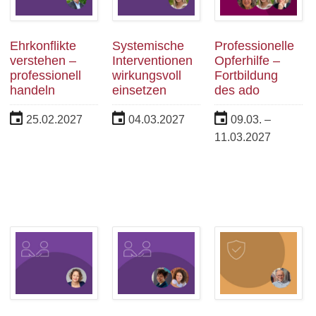
Ehrkonflikte
Systemische
Professionelle
verstehen –
Interventionen
Opferhilfe –
professionell
wirkungsvoll
Fortbildung
handeln
einsetzen
des ado
25.02.2027
04.03.2027
09.03. –
11.03.2027