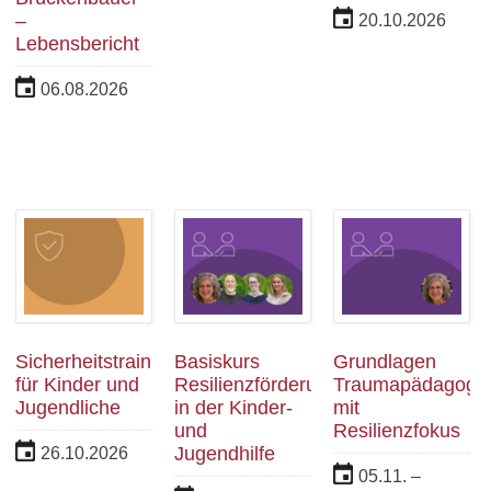
–
20.10.2026
Lebensbericht
06.08.2026
Sicherheitstraining
Basiskurs
Grundlagen
für Kinder und
Resilienzförderung
Traumapädagogik
Jugendliche
in der Kinder-
mit
und
Resilienzfokus
Jugendhilfe
26.10.2026
05.11. –