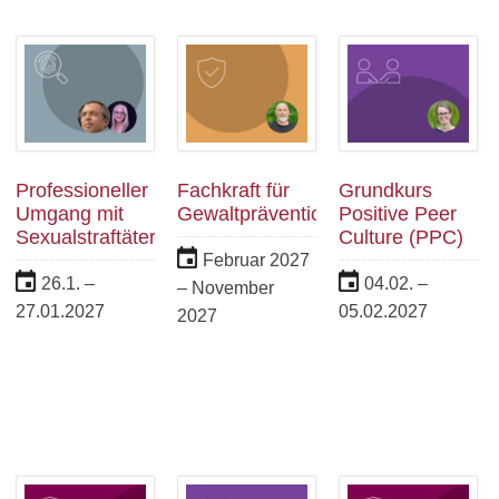
Professioneller
Fachkraft für
Grundkurs
Umgang mit
Gewaltprävention
Positive Peer
Sexualstraftätern
Culture (PPC)
Februar 2027
26.1. –
04.02. –
– November
27.01.2027
05.02.2027
2027