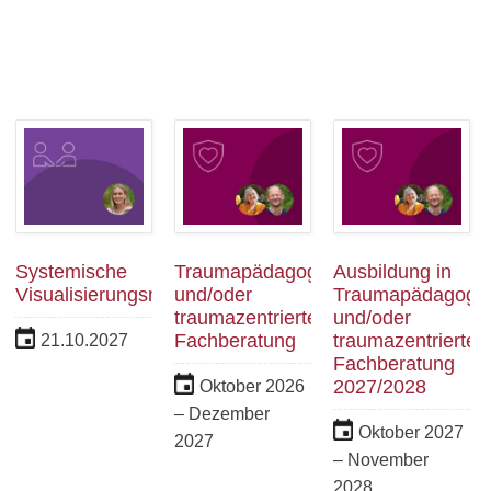
Systemische
Traumapädagogik
Ausbildung in
Visualisierungsmethoden
und/oder
Traumapädagogik
traumazentrierte
und/oder
Fachberatung
traumazentrierte
21.10.2027
Fachberatung
2027/2028
Oktober 2026
– Dezember
Oktober 2027
2027
– November
2028