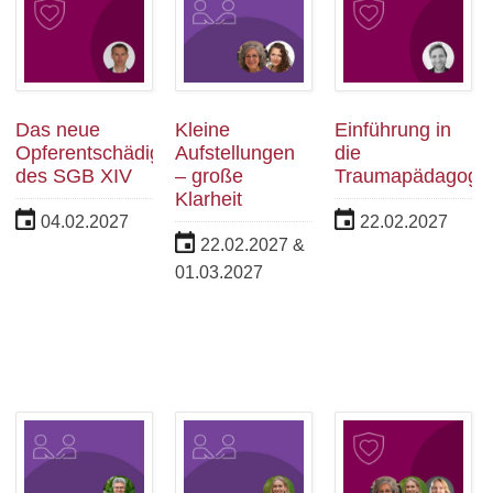
Das neue
Kleine
Einführung in
Opferentschädigungsrecht
Aufstellungen
die
des SGB XIV
– große
Traumapädagogik
Klarheit
04.02.2027
22.02.2027
22.02.2027 &
01.03.2027