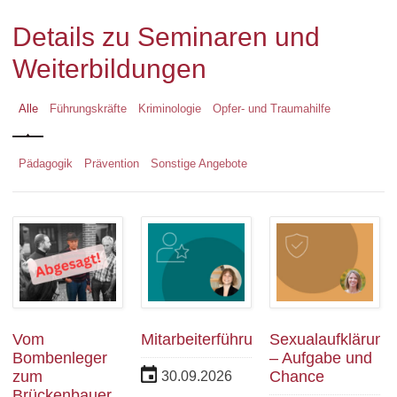
Details zu Seminaren und
Weiterbildungen
Alle
Führungskräfte
Kriminologie
Opfer- und Traumahilfe
Pädagogik
Prävention
Sonstige Angebote
Vom
Mitarbeiterführung
Sexualaufklärung
Bombenleger
– Aufgabe und
zum
Chance
30.09.2026
Brückenbauer