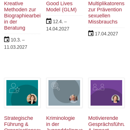
Kreative
Good Lives
Multiplikatorensc
Methoden zur
Model (GLM)
zur Prävention
Biographiearbeit
sexuellen
in der
Missbrauchs
12.4. –
Beratung
14.04.2027
17.04.2027
10.3. –
11.03.2027
Strategische
Kriminologie
Motivierende
Führung &
in der
Gesprächsführun