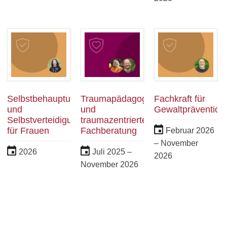
Selbstbehauptung
Traumapädagogik
Fachkraft für
und
und
Gewaltprävention
Selbstverteidigung
traumazentrierte
für Frauen
Fachberatung
Februar 2026
– November
2026
Juli 2025 –
2026
November 2026