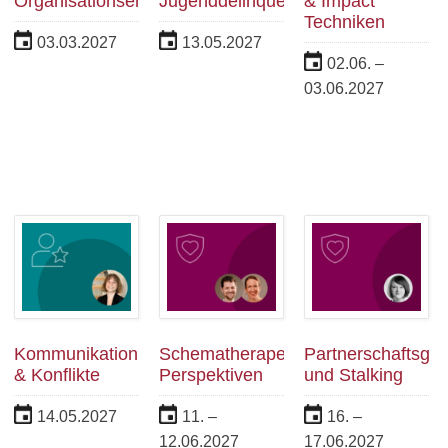
Organisationsentwicklung
Jugenddelinquenz
& Impact
Techniken
03.03.2027
13.05.2027
02.06. –
03.06.2027
Kommunikation
Schematherapeutische
Partnerschaftsgew
& Konflikte
Perspektiven
und Stalking
14.05.2027
11. –
16. –
12.06.2027
17.06.2027