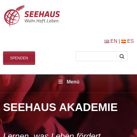
EN
|
ES
SPENDEN
Menü
SEEHAUS AKADEMIE
Lernen, was Leben fördert