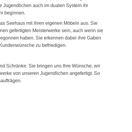
e Jugendlichen auch im dualen System ihr
ahr beginnen.
das Seehaus mit ihren eigenen Möbeln aus. Sie
hnen gefertigten Meisterwerke sein, auch wenn sie
 begonnen haben. Sie erkennen dabei ihre Gaben
d Kundenwünsche zu befriedigen.
nd Schränke. Sie bringen uns Ihre Wünsche, wir
erwerke von unseren Jugendlichen angefertigt. So
aufträgen.