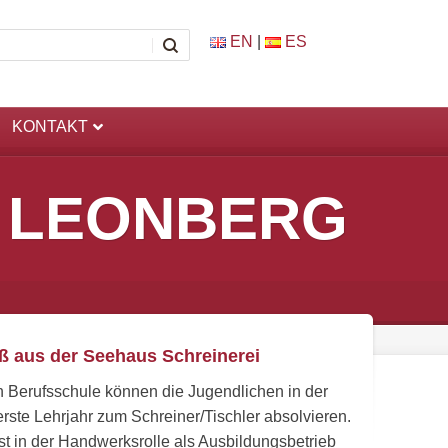
EN
|
ES
KONTAKT
S LEONBERG
ß aus der Seehaus Schreinerei
 Berufsschule können die Jugendlichen in der
rste Lehrjahr zum Schreiner/Tischler absolvieren.
st in der Handwerksrolle als Ausbildungsbetrieb