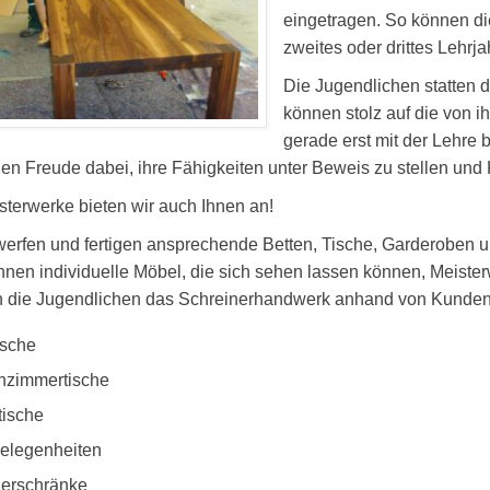
eingetragen. So können di
zweites oder drittes Lehrj
Die Jugendlichen statten 
können stolz auf die von i
gerade erst mit der Lehre
den Freude dabei, ihre Fähigkeiten unter Beweis zu stellen un
sterwerke bieten wir auch Ihnen an!
werfen und fertigen ansprechende Betten, Tische, Garderoben u
 Ihnen individuelle Möbel, die sich sehen lassen können, Meist
n die Jugendlichen das Schreinerhandwerk anhand von Kunden
ische
zimmertische
tische
gelegenheiten
derschränke