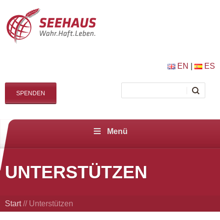
EN
|
ES
SPENDEN
Menü
UNTERSTÜTZEN
Start
//
Unterstützen