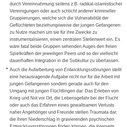
durch Vereinnahmung seitens z.B. radikal-islamistischer
Vereinigungen oder auch schlicht anderer krimineller
Gruppierungen, welche sich die Vulnerabilität der
Geflüchteten beziehungsweise der jungen Gefangenen
zu Nutze machen um sie für ihre Zwecke zu
instrumentalisieren, einen zentralen Stellenwert ein. Es
wäre fatal beide Gruppen sehenden Auges den freien
Spielkräften der jeweiligen Peers und so der vielleicht
dauerhaften Integration in die Subkultur zu überlassen.
Auch die Aufarbeitung von
Entwicklungsstörungen
stellt
eine herausragende Aufgabe nicht nur für die Arbeit mit
jungen Gefangenen sondern gerade auch für den
Umgang mit jungen Flüchtlingen dar. Das Erleben von
Krieg und Not vor Ort, die Lebensgefahr bei der Flucht
oder auch das Erfahren eines gewaltsamen Verlusts
naher Angehöriger und Freunde stellen Traumata dar,
die ihren Niederschlag in gravierenden psychischen
Entwicklungsstörungen finden können, die ihrerseits