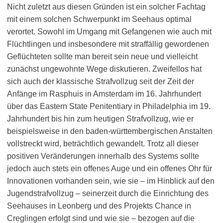
Nicht zuletzt aus diesen Gründen ist ein solcher Fachtag
mit einem solchen Schwerpunkt im Seehaus optimal
verortet. Sowohl im Umgang mit Gefangenen wie auch mit
Flüchtlingen und insbesondere mit straffällig gewordenen
Geflüchteten sollte man bereit sein neue und vielleicht
zunächst ungewohnte Wege diskutieren. Zweifellos hat
sich auch der klassische Strafvollzug seit der Zeit der
Anfänge im Rasphuis in Amsterdam im 16. Jahrhundert
über das Eastern State Penitentiary in Philadelphia im 19.
Jahrhundert bis hin zum heutigen Strafvollzug, wie er
beispielsweise in den baden-württembergischen Anstalten
vollstreckt wird, beträchtlich gewandelt. Trotz all dieser
positiven Veränderungen innerhalb des Systems sollte
jedoch auch stets ein offenes Auge und ein offenes Ohr für
Innovationen vorhanden sein, wie sie – im Hinblick auf den
Jugendstrafvollzug – seinerzeit durch die Einrichtung des
Seehauses in Leonberg und des Projekts Chance in
Creglingen erfolgt sind und wie sie – bezogen auf die