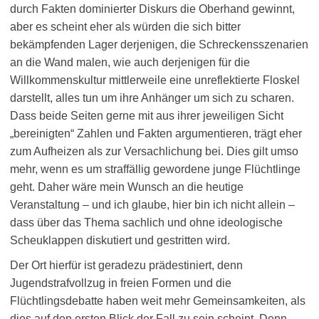
durch Fakten dominierter Diskurs die Oberhand gewinnt,
aber es scheint eher als würden die sich bitter
bekämpfenden Lager derjenigen, die Schreckensszenarien
an die Wand malen, wie auch derjenigen für die
Willkommenskultur mittlerweile eine unreflektierte Floskel
darstellt, alles tun um ihre Anhänger um sich zu scharen.
Dass beide Seiten gerne mit aus ihrer jeweiligen Sicht
„bereinigten“ Zahlen und Fakten argumentieren, trägt eher
zum Aufheizen als zur Versachlichung bei. Dies gilt umso
mehr, wenn es um straffällig gewordene junge Flüchtlinge
geht. Daher wäre mein Wunsch an die heutige
Veranstaltung – und ich glaube, hier bin ich nicht allein –
dass über das Thema sachlich und ohne ideologische
Scheuklappen diskutiert und gestritten wird.
Der Ort hierfür ist geradezu prädestiniert, denn
Jugendstrafvollzug in freien Formen und die
Flüchtlingsdebatte haben weit mehr Gemeinsamkeiten, als
dies auf den ersten Blick der Fall zu sein scheint. Denn