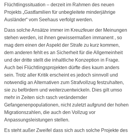
Flüchtlingssituation – derzeit im Rahmen des neuen
Projekts „Gastfamilien für unbegleitete minderjährige
Ausländer“ vom Seehaus verfolgt werden.
Dass solche Ansätze immer im Kreuzfeuer der Meinungen
stehen werden, ist ihnen gewissermaßen immanent , so
mag dem einen der Aspekt der Strafe zu kurz kommen,
dem anderen fehlt es an Sicherheit für die Allgemeinheit
und der dritte stellt die inhaltliche Konzeption in Frage.
Auch bei Flüchtlingsprojekten dürfte dies kaum anders
sein. Trotz aller Kritik erscheint es jedoch sinnvoll und
notwendig an Alternativen zum Strafvollzug festzuhalten,
sie zu befördern und weiterzuentwickeln. Dies gilt umso
mehr in Zeiten sich rasch verändernder
Gefangenenpopulationen, nicht zuletzt aufgrund der hohen
Migrationszahlen, die auch den Vollzug vor
Anpassungsleistungen stellen.
Es steht außer Zweifel dass sich auch solche Projekte des