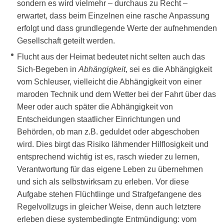
sondern es wird vielmehr – durchaus zu Recht –
erwartet, dass beim Einzelnen eine rasche Anpassung
erfolgt und dass grundlegende Werte der aufnehmenden
Gesellschaft geteilt werden.
Flucht aus der Heimat bedeutet nicht selten auch das
Sich-Begeben in
Abhängigkeit
, sei es die Abhängigkeit
vom Schleuser, vielleicht die Abhängigkeit von einer
maroden Technik und dem Wetter bei der Fahrt über das
Meer oder auch später die Abhängigkeit von
Entscheidungen staatlicher Einrichtungen und
Behörden, ob man z.B. geduldet oder abgeschoben
wird. Dies birgt das Risiko lähmender Hilflosigkeit und
entsprechend wichtig ist es, rasch wieder zu lernen,
Verantwortung für das eigene Leben zu übernehmen
und sich als selbstwirksam zu erleben. Vor diese
Aufgabe stehen Flüchtlinge und Strafgefangene des
Regelvollzugs in gleicher Weise, denn auch letztere
erleben diese systembedingte Entmündigung: vom