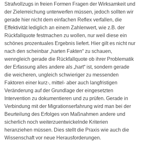
Strafvollzugs in freien Formen Fragen der Wirksamkeit und
der Zielerreichung unterwerfen müssen, jedoch sollten wir
gerade hier nicht dem einfachen Reflex verfallen, die
Effektivität lediglich an einem Zahlenwert, wie z.B. der
Rückfallquote festmachen zu wollen, nur weil diese ein
schönes prozentuales Ergebnis liefert. Hier gilt es nicht nur
nach den scheinbar „harten Fakten“ zu schauen,
wenngleich gerade die Rückfallquote ob ihrer Problematik
der Erfassung alles andere als „hart“ ist, sondern gerade
die weicheren, ungleich schwieriger zu messenden
Faktoren einer kurz-, mittel- aber auch langfristigen
Veränderung auf der Grundlage der eingesetzten
Intervention zu dokumentieren und zu prüfen. Gerade in
Verbindung mit der Migrationserfahrung wird man bei der
Beurteilung des Erfolges von Maßnahmen andere und
sicherlich noch weiterzuentwickelnde Kriterien
heranziehen müssen. Dies stellt die Praxis wie auch die
Wissenschaft vor neue Herausforderungen.