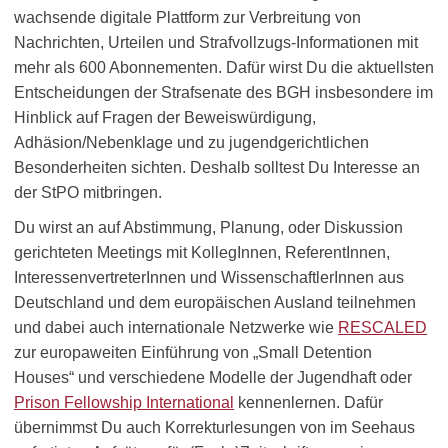
wachsende digitale Plattform zur Verbreitung von
Nachrichten, Urteilen und Strafvollzugs-Informationen mit
mehr als 600 Abonnementen. Dafür wirst Du die aktuellsten
Entscheidungen der Strafsenate des BGH insbesondere im
Hinblick auf Fragen der Beweiswürdigung,
Adhäsion/Nebenklage und zu jugendgerichtlichen
Besonderheiten sichten. Deshalb solltest Du Interesse an
der StPO mitbringen.
Du wirst an auf Abstimmung, Planung, oder Diskussion
gerichteten Meetings mit KollegInnen, ReferentInnen,
InteressenvertreterInnen und WissenschaftlerInnen aus
Deutschland und dem europäischen Ausland teilnehmen
und dabei auch internationale Netzwerke wie
RESCALED
zur europaweiten Einführung von „Small Detention
Houses“ und verschiedene Modelle der Jugendhaft oder
Prison Fellowship International
kennenlernen. Dafür
übernimmst Du auch Korrekturlesungen von im Seehaus