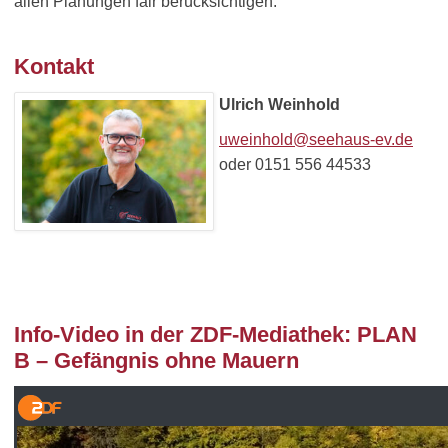
allen Planungen fair berücksichtigen.
Kontakt
Ulrich Weinhold
uweinhold@seehaus-ev.de
oder 0151 556 44533
Info-Video in der ZDF-Mediathek: PLAN
B – Gefängnis ohne Mauern