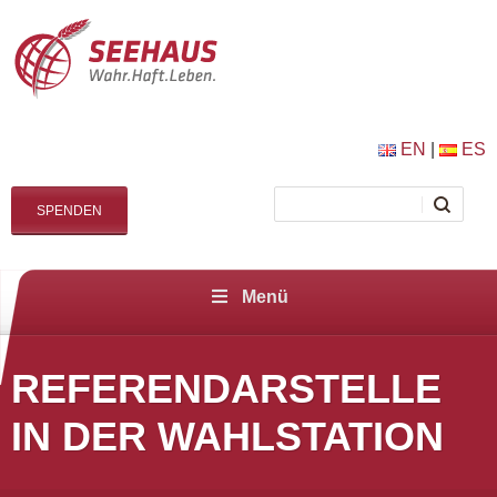
EN
|
ES
SPENDEN
Menü
REFERENDARSTELLE
IN DER WAHLSTATION