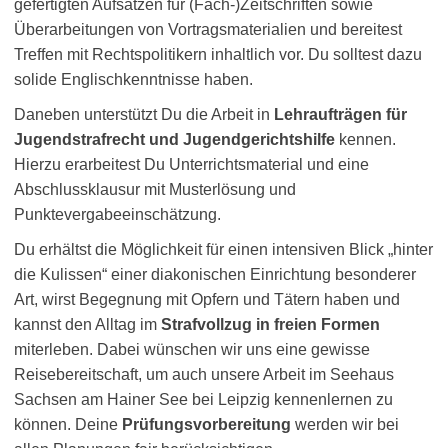
gefertigten Aufsätzen für (Fach-)Zeitschriften sowie
Überarbeitungen von Vortragsmaterialien und bereitest
Treffen mit Rechtspolitikern inhaltlich vor. Du solltest dazu
solide Englischkenntnisse haben.
Daneben unterstützt Du die Arbeit in
Lehraufträgen für
Jugendstrafrecht und Jugendgerichtshilfe
kennen.
Hierzu erarbeitest Du Unterrichtsmaterial und eine
Abschlussklausur mit Musterlösung und
Punktevergabeeinschätzung.
Du erhältst die Möglichkeit für einen intensiven Blick „hinter
die Kulissen“ einer diakonischen Einrichtung besonderer
Art, wirst Begegnung mit Opfern und Tätern haben und
kannst den Alltag im
Strafvollzug in freien Formen
miterleben. Dabei wünschen wir uns eine gewisse
Reisebereitschaft, um auch unsere Arbeit im Seehaus
Sachsen am Hainer See bei Leipzig kennenlernen zu
können. Deine
Prüfungsvorbereitung
werden wir bei