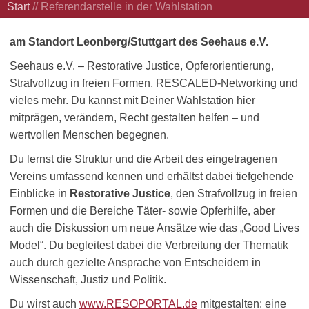
Start
//
Referendarstelle in der Wahlstation
am Standort Leonberg/Stuttgart des Seehaus e.V.
Seehaus e.V. – Restorative Justice, Opferorientierung,
Strafvollzug in freien Formen, RESCALED-Networking und
vieles mehr. Du kannst mit Deiner Wahlstation hier
mitprägen, verändern, Recht gestalten helfen – und
wertvollen Menschen begegnen.
Du lernst die Struktur und die Arbeit des eingetragenen
Vereins umfassend kennen und erhältst dabei tiefgehende
Einblicke in
Restorative Justice
, den Strafvollzug in freien
Formen und die Bereiche Täter- sowie Opferhilfe, aber
auch die Diskussion um neue Ansätze wie das „Good Lives
Model“. Du begleitest dabei die Verbreitung der Thematik
auch durch gezielte Ansprache von Entscheidern in
Wissenschaft, Justiz und Politik.
Du wirst auch
www.RESOPORTAL.de
mitgestalten: eine