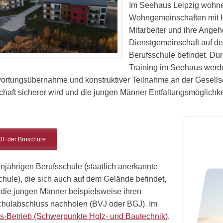
Im Seehaus Leipzig wohnen
Wohngemeinschaften mit H
Mitarbeiter und ihre Ang
Dienstgemeinschaft auf d
Berufsschule befindet. Du
Training im Seehaus werd
ortungsübernahme und konstruktiver Teilnahme an der Gesellsch
chaft sicherer wird und die jungen Männer Entfaltungsmöglichk
DF der Broschüre
einjährigen Berufsschule (staatlich anerkannte
chule), die sich auch auf dem Gelände befindet,
die jungen Männer beispielsweise ihren
hulabschluss nachholen (BVJ oder BGJ). Im
-Betrieb (Schwerpunkte Holz- und Bautechnik)
,