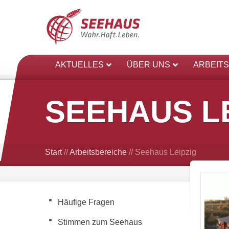
AKTUELLES
ÜBER UNS
ARBEIT
SEEHAUS L
Start
//
Arbeitsbereiche
//
Seehaus Leipzig
Häufige Fragen
Stimmen zum Seehaus