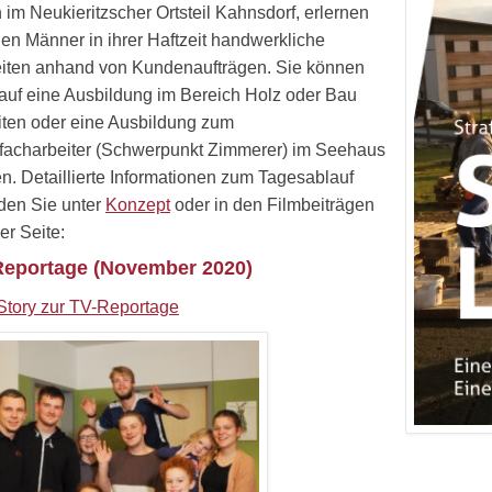
 im Neukieritzscher Ortsteil Kahnsdorf, erlernen
gen Männer in ihrer Haftzeit handwerkliche
iten anhand von Kundenaufträgen. Sie können
 auf eine Ausbildung im Bereich Holz oder Bau
iten oder eine Ausbildung zum
acharbeiter (Schwerpunkt Zimmerer) im Seehaus
n. Detaillierte Informationen zum Tagesablauf
nden Sie unter
Konzept
oder in den Filmbeiträgen
er Seite:
eportage (November 2020)
Story zur TV-Reportage