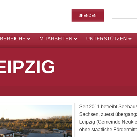
SPENDEN
SBEREICHE
MITARBEITEN
UNTERSTÜTZEN
EIPZIG
Seit 2011 betreibt Seehaus
Sachsen, zuerst übergangs
Leipzig (Gemeinde Neukier
ohne staatliche Fördermitte