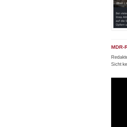
MDR-R
Redakte
Sicht k