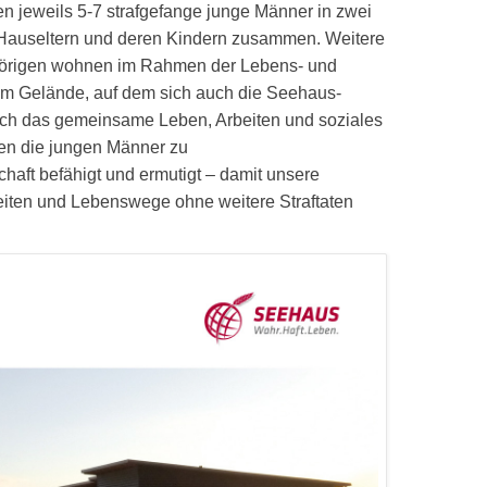
 jeweils 5-7 strafgefange junge Männer in zwei
auseltern und deren Kindern zusammen. Weitere
ehörigen wohnen im Rahmen der Lebens- und
em Gelände, auf dem sich auch die Seehaus-
rch das gemeinsame Leben, Arbeiten und soziales
en die jungen Männer zu
aft befähigt und ermutigt – damit unsere
eiten und Lebenswege ohne weitere Straftaten