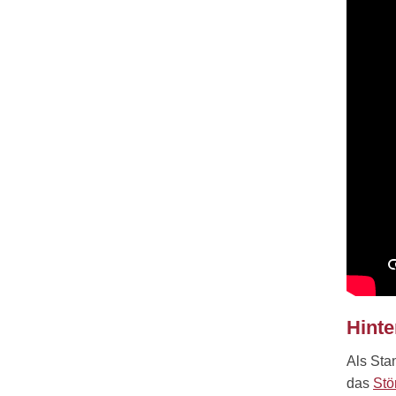
Hinte
Als Sta
das
Stö