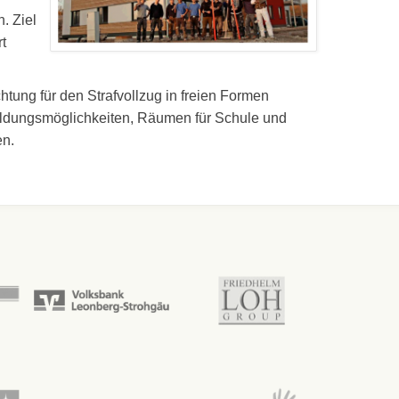
. Ziel
t
chtung für den Strafvollzug in freien Formen
sbildungsmöglichkeiten, Räumen für Schule und
en.