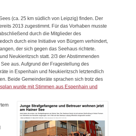
ees (ca. 25 km südlich von Leipzig) finden. Der
ereits 2013 zugestimmt. Für das Vorhaben musste
abschließend durch die Mitglieder des
och durch eine Initiative von Bürgern verhindert,
angen, der sich gegen das Seehaus richtete.
nd Neukieritzsch statt. 2/3 der Abstimmenden
 See aus. Aufgrund der Fragestellung des
räte in Espenhain und Neukieritzsch letztendlich
n. Beide Gemeinderäte sprachen sich trotz des
splan wurde mit Stimmen aus Espenhain und
rtem
d