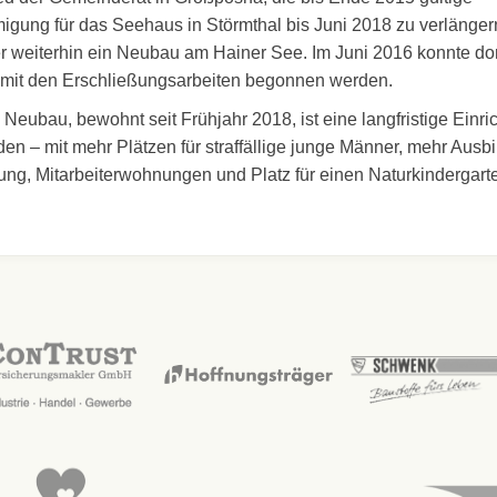
gung für das Seehaus in Störmthal bis Juni 2018 zu verlängern
r weiterhin ein Neubau am Hainer See. Im Juni 2016 konnte dor
 mit den Erschließungsarbeiten begonnen werden.
 Neubau, bewohnt seit Frühjahr 2018, ist eine langfristige Einri
den – mit mehr Plätzen für straffällige junge Männer, mehr Au
ung, Mitarbeiterwohnungen und Platz für einen Naturkindergart