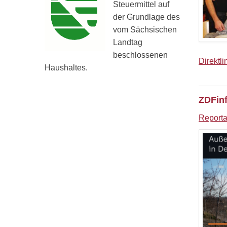
Steuermittel auf
der Grundlage des
vom Sächsischen
Landtag
beschlossenen
Direktl
Haushaltes.
ZDFinf
Reporta