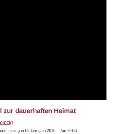
l zur dauerhaften Heimat
s Leipzig in Bildern (Jan 2018 – Jan 2017)