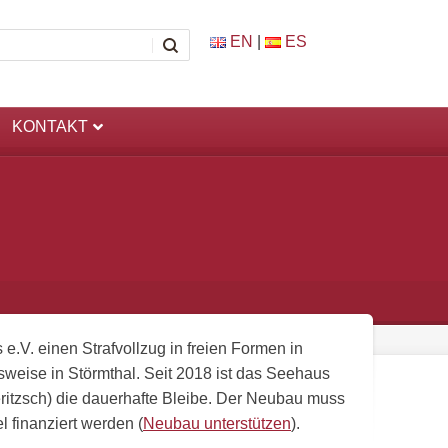
EN
|
ES
KONTAKT
 e.V. einen Strafvollzug in freien Formen in
weise in Störmthal. Seit 2018 ist das Seehaus
itzsch) die dauerhafte Bleibe. Der Neubau muss
l finanziert werden (
Neubau unterstützen
).