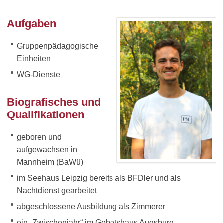
Aufgaben
Gruppenpädagogische
Einheiten
WG-Dienste
Biografisches und
Qualifikationen
geboren und
aufgewachsen in
Mannheim (BaWü)
im Seehaus Leipzig bereits als BFDler und als
Nachtdienst gearbeitet
abgeschlossene Ausbildung als Zimmerer
ein „Zwischenjahr“ im Gebetshaus Augsburg