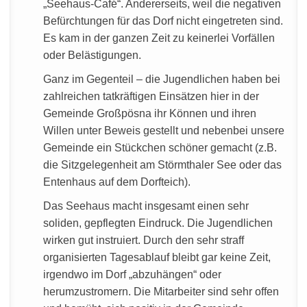
„Seehaus-Café“. Andererseits, weil die negativen
Befürchtungen für das Dorf nicht eingetreten sind.
Es kam in der ganzen Zeit zu keinerlei Vorfällen
oder Belästigungen.
Ganz im Gegenteil – die Jugendlichen haben bei
zahlreichen tatkräftigen Einsätzen hier in der
Gemeinde Großpösna ihr Können und ihren
Willen unter Beweis gestellt und nebenbei unsere
Gemeinde ein Stückchen schöner gemacht (z.B.
die Sitzgelegenheit am Störmthaler See oder das
Entenhaus auf dem Dorfteich).
Das Seehaus macht insgesamt einen sehr
soliden, gepflegten Eindruck. Die Jugendlichen
wirken gut instruiert. Durch den sehr straff
organisierten Tagesablauf bleibt gar keine Zeit,
irgendwo im Dorf „abzuhängen“ oder
herumzustromern. Die Mitarbeiter sind sehr offen