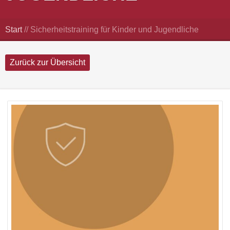
Start
//
Sicherheitstraining für Kinder und Jugendliche
Zurück zur Übersicht