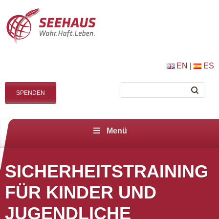
EN
|
ES
SPENDEN
Menü
SICHERHEITSTRAINING
FÜR KINDER UND
JUGENDLICHE