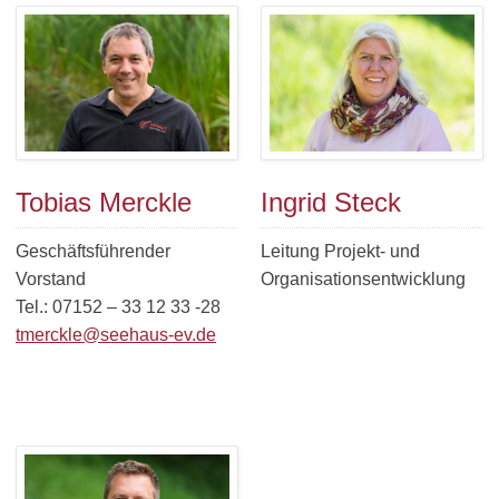
Tobias Merckle
Ingrid Steck
Geschäftsführender
Leitung Projekt- und
Vorstand
Organisationsentwicklung
Tel.: 07152 – 33 12 33 -28
tmerckle@seehaus-ev.de