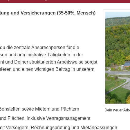
ltung
und Versicherungen (35-50%, Mensch)
 du die zentrale Ansprechperson für die
n und administrative Tätigkeiten in der
t und Deiner strukturierten Arbeitsweise sorgst
nieren und einen wichtigen Beitrag in unserem
nstellen sowie Mietern und Pächtern
Dein neuer Arbe
nd Flächen, inklusive Vertragsmanagement
mit Versorgern, Rechnungsprüfung und Mietanpassungen