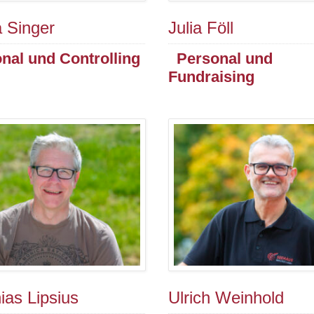
a Singer
Julia Föll
nal und Controlling
Personal und
Fundraising
ias Lipsius
Ulrich Weinhold