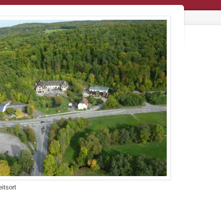
itsort