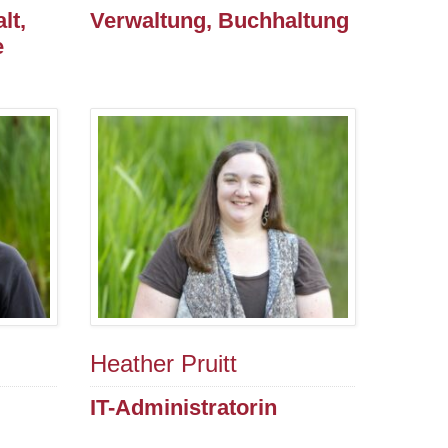
lt,
Verwaltung, Buchhaltung
e
Heather Pruitt
IT-Administratorin