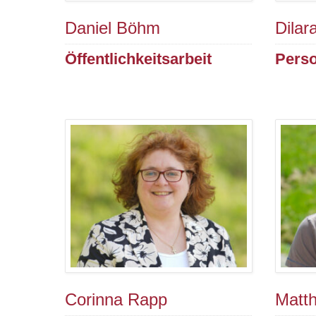
Daniel Böhm
Dilar
Öffentlichkeitsarbeit
Perso
Corinna Rapp
Matth