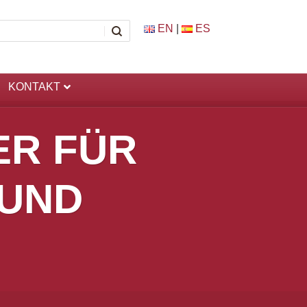
EN
|
ES
KONTAKT
ER FÜR
 UND