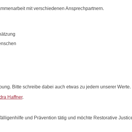
mmenarbeit mit verschiedenen Ansprechpartnern.
hätzung
Menschen
ung. Bitte schreibe dabei auch etwas zu jedem unserer Werte.
ra Haffner
.
fälligenhilfe und Prävention tätig und möchte Restorative Justic