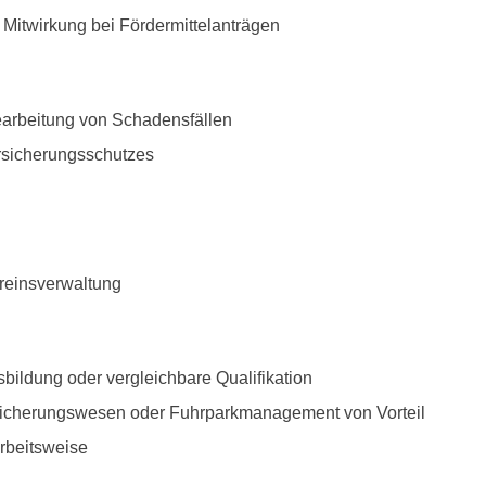
itwirkung bei Fördermittelanträgen
earbeitung von Schadensfällen
rsicherungsschutzes
reinsverwaltung
ildung oder vergleichbare Qualifikation
rsicherungswesen oder Fuhrparkmanagement von Vorteil
Arbeitsweise