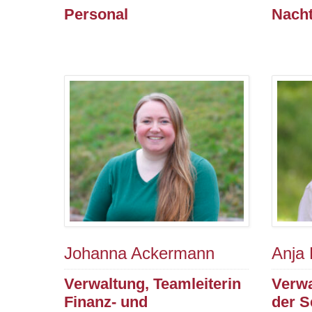
Personal
Nacht
Johanna Ackermann
Anja 
Verwaltung, Teamleiterin
Verwa
Finanz- und
der S