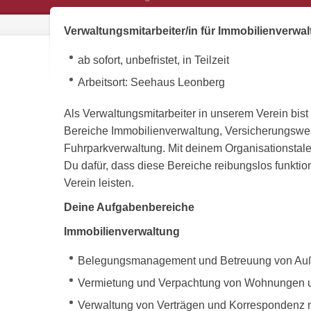
Verwaltungsmitarbeiter/in für Immobilienverwa
ab sofort, unbefristet, in Teilzeit
Arbeitsort: Seehaus Leonberg
Als Verwaltungsmitarbeiter in unserem Verein bist
Bereiche Immobilienverwaltung, Versicherungswese
Fuhrparkverwaltung. Mit deinem Organisationstalen
Du dafür, dass diese Bereiche reibungslos funktio
Verein leisten.
Deine Aufgabenbereiche
Immobilienverwaltung
Belegungsmanagement und Betreuung von Auße
Vermietung und Verpachtung von Wohnungen u
Verwaltung von Verträgen und Korrespondenz 