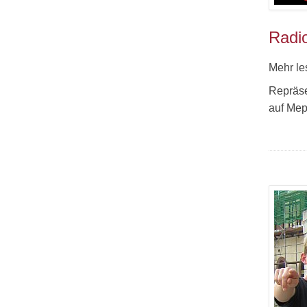
Radio
Mehr le
Repräse
auf Mep