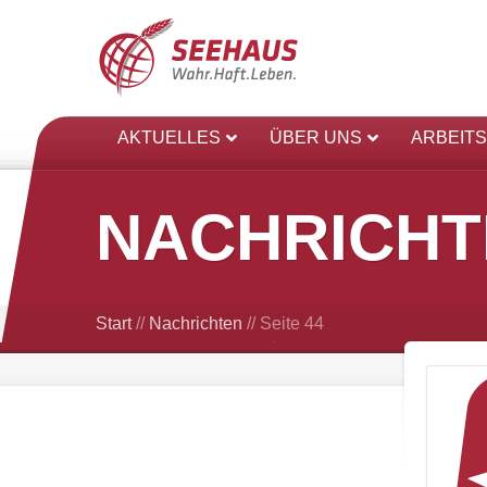
AKTUELLES
ÜBER UNS
ARBEIT
NACHRICHT
Start
//
Nachrichten
//
Seite 44