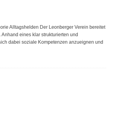
rie Alltagshelden Der Leonberger Verein bereitet
. Anhand eines klar strukturierten und
n, sich dabei soziale Kompetenzen anzueignen und