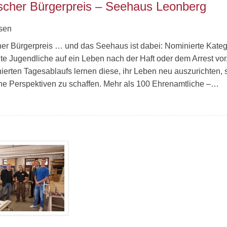
scher Bürgerpreis – Seehaus Leonberg
sen
er Bürgerpreis … und das Seehaus ist dabei: Nominierte Katego
ilte Jugendliche auf ein Leben nach der Haft oder dem Arrest vor
inierten Tagesablaufs lernen diese, ihr Leben neu auszurichte
che Perspektiven zu schaffen. Mehr als 100 Ehrenamtliche –…