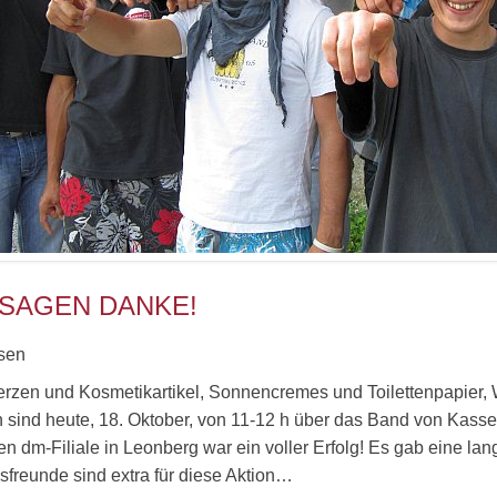
 SAGEN DANKE!
sen
erzen und Kosmetikartikel, Sonnencremes und Toilettenpapier, 
 sind heute, 18. Oktober, von 11-12 h über das Band von Kasse 
ten dm-Filiale in Leonberg war ein voller Erfolg! Es gab eine l
freunde sind extra für diese Aktion…