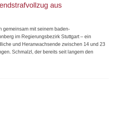
gendstrafvollzug aus
agen gemeinsam mit seinem baden-
berg im Regierungsbezirk Stuttgart – ein
gendliche und Heranwachsende zwischen 14 und 23
gen. Schmalzl, der bereits seit langem den