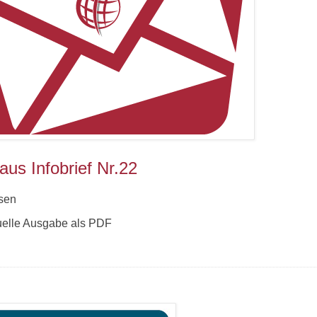
us Infobrief Nr.22
sen
uelle Ausgabe als PDF