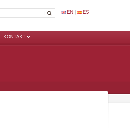
EN
|
ES
KONTAKT