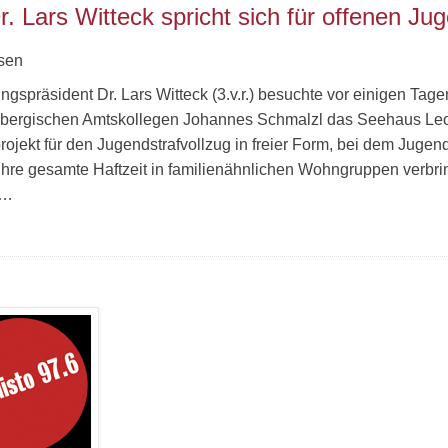
. Lars Witteck spricht sich für offenen Ju
sen
ngspräsident Dr. Lars Witteck (3.v.r.) besuchte vor einigen T
bergischen Amtskollegen Johannes Schmalzl das Seehaus Leon
rojekt für den Jugendstrafvollzug in freier Form, bei dem Ju
ihre gesamte Haftzeit in familienähnlichen Wohngruppen verbrin
n…