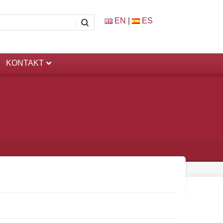
EN
|
ES
KONTAKT