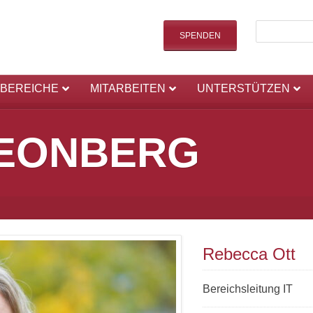
SPENDEN
SBEREICHE
MITARBEITEN
UNTERSTÜTZEN
LEONBERG
Rebecca Ott
Bereichsleitung IT