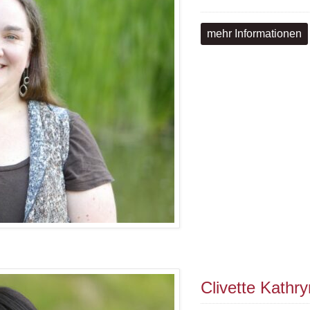
mehr Informationen
Clivette Kathr