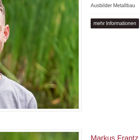
Ausbilder Metallbau
mehr Informationen
Markus Frantz