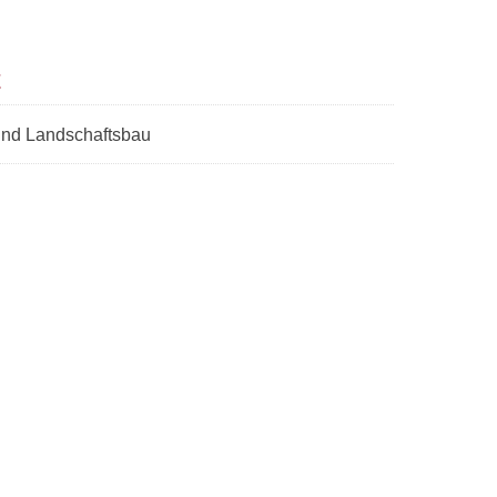
t
 und Landschaftsbau