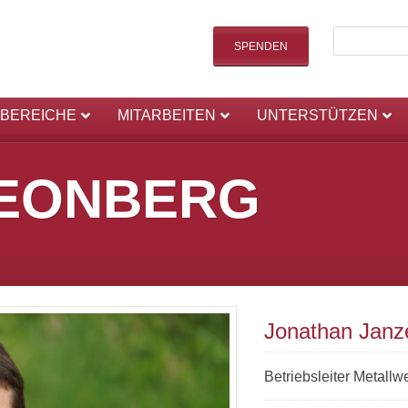
SPENDEN
SBEREICHE
MITARBEITEN
UNTERSTÜTZEN
LEONBERG
Jonathan Janz
Betriebsleiter Metallwe