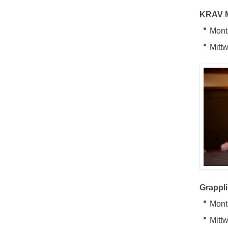
KRAV 
Mont
Mittw
Grappli
Mont
Mitt