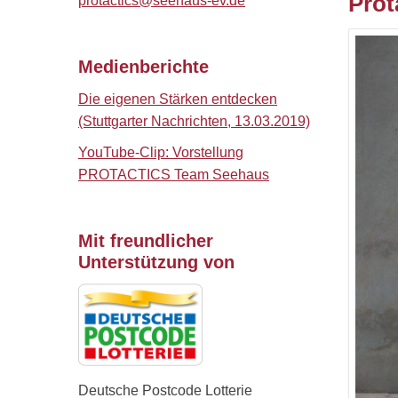
Prot
protactics@seehaus-ev.de
Medienberichte
Die eigenen Stärken entdecken
(Stuttgarter Nachrichten, 13.03.2019)
YouTube-Clip: Vorstellung
PROTACTICS Team Seehaus
Mit freundlicher
Unterstützung von
Deutsche Postcode Lotterie