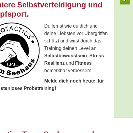
niere Selbstverteidigung und
fsport.
Du lernst wie du dich und
deine Liebsten vor Übergriffen
schützt und wirst durch das
Training deinen Level an
Selbstbewusstsein
,
Stress
Resilienz
und
Fitness
bemerkbar verbessern.
Melde dich noch heute, für
stenloses Probetraining!