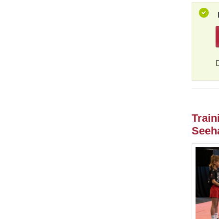
Train
Seeh