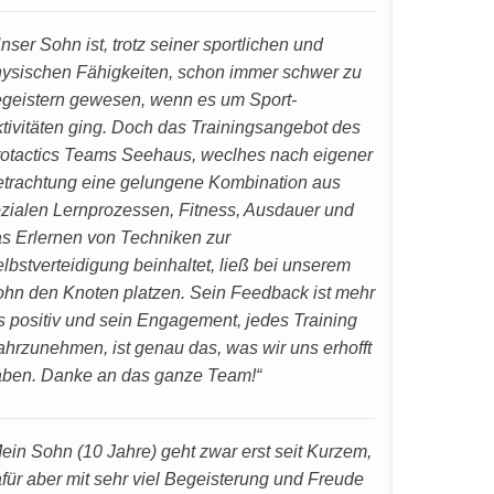
nser Sohn ist, trotz seiner sportlichen und
ysischen Fähigkeiten, schon immer schwer zu
geistern gewesen, wenn es um Sport-
tivitäten ging. Doch das Trainingsangebot des
otactics Teams Seehaus, weclhes nach eigener
trachtung eine gelungene Kombination aus
zialen Lernprozessen, Fitness, Ausdauer und
s Erlernen von Techniken zur
lbstverteidigung beinhaltet, ließ bei unserem
hn den Knoten platzen. Sein Feedback ist mehr
s positiv und sein Engagement, jedes Training
hrzunehmen, ist genau das, was wir uns erhofft
ben. Danke an das ganze Team!“
ein Sohn (10 Jahre) geht zwar erst seit Kurzem,
für aber mit sehr viel Begeisterung und Freude