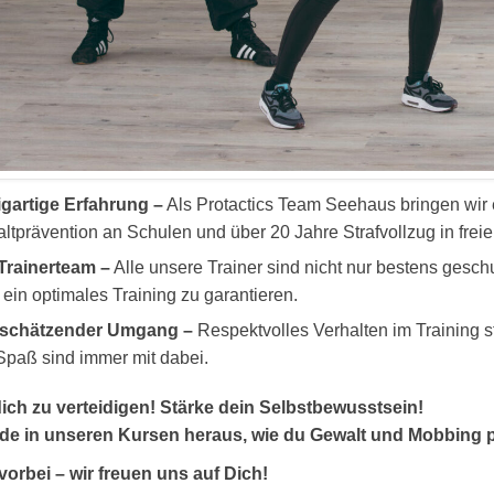
igartige Erfahrung –
Als Protactics Team Seehaus bringen wir
tprävention an Schulen und über 20 Jahre Strafvollzug in freier
Trainerteam –
Alle unsere Trainer sind nicht nur bestens gesch
ein optimales Training zu garantieren.
schätzender Umgang –
Respektvolles Verhalten im Training st
Spaß sind immer mit dabei.
ich zu verteidigen! Stärke dein Selbstbewusstsein!
de in unseren Kursen heraus, wie du Gewalt und Mobbing p
rbei – wir freuen uns auf Dich!