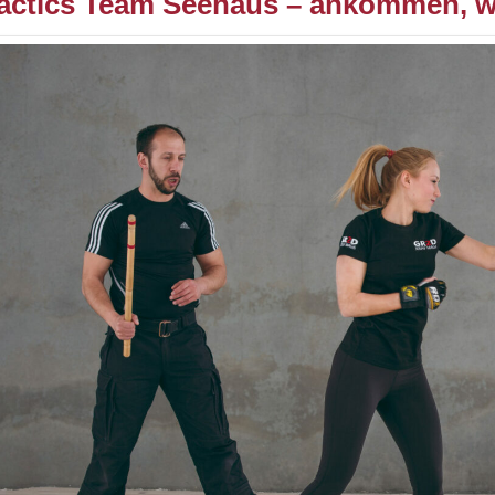
actics Team Seehaus – ankommen, wo