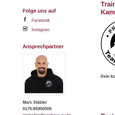
Trai
Folge uns auf
Kamp
Facebook
Instagram
Ansprechpartner
Dein ko
Marc Stäbler
0176-85950509