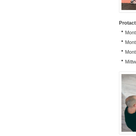
Protact
Mont
Mont
Mont
Mitt