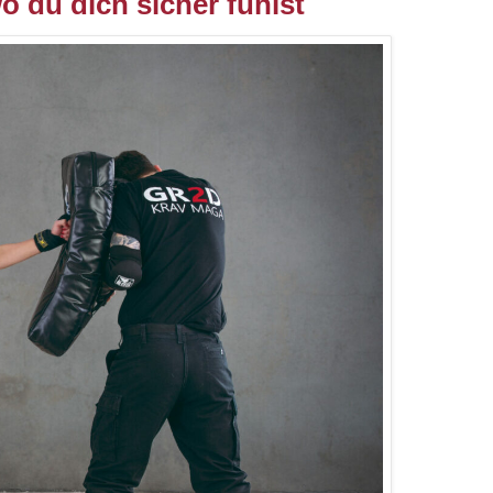
 du dich sicher fühlst