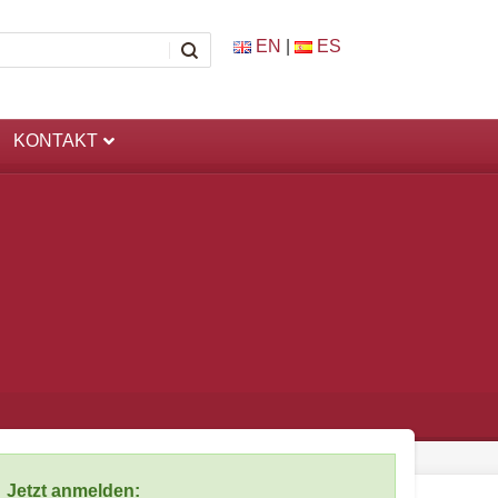
EN
|
ES
KONTAKT
Jetzt anmelden: