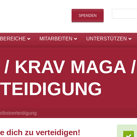
SPENDEN
SBEREICHE
MITARBEITEN
UNTERSTÜTZEN
/ KRAV MAGA /
TEIDIGUNG
elbstverteidigung
e dich zu verteidigen!