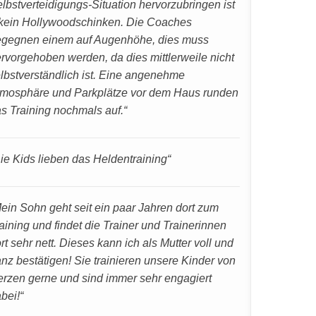
lbstverteidigungs-Situation hervorzubringen ist
kein Hollywoodschinken. Die Coaches
gegnen einem auf Augenhöhe, dies muss
rvorgehoben werden, da dies mittlerweile nicht
lbstverständlich ist. Eine angenehme
mosphäre und Parkplätze vor dem Haus runden
s Training nochmals auf.“
ie Kids lieben das Heldentraining“
ein Sohn geht seit ein paar Jahren dort zum
aining und findet die Trainer und Trainerinnen
rt sehr nett. Dieses kann ich als Mutter voll und
nz bestätigen! Sie trainieren unsere Kinder von
rzen gerne und sind immer sehr engagiert
bei!“