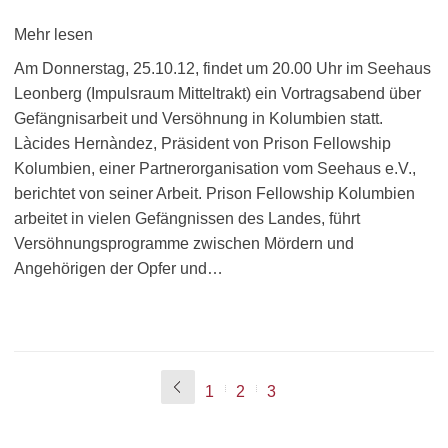
Mehr lesen
Am Donnerstag, 25.10.12, findet um 20.00 Uhr im Seehaus
Leonberg (Impulsraum Mitteltrakt) ein Vortragsabend über
Gefängnisarbeit und Versöhnung in Kolumbien statt.
Làcides Hernàndez, Präsident von Prison Fellowship
Kolumbien, einer Partnerorganisation vom Seehaus e.V.,
berichtet von seiner Arbeit. Prison Fellowship Kolumbien
arbeitet in vielen Gefängnissen des Landes, führt
Versöhnungsprogramme zwischen Mördern und
Angehörigen der Opfer und…
1
2
3