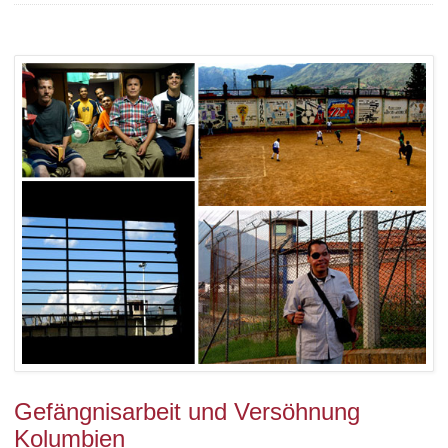
Gefängnisarbeit und Versöhnung
Kolumbien