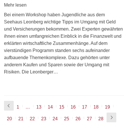
Mehr lesen
Bei einem Workshop haben Jugendliche aus dem
Seehaus Leonberg wichtige Tipps im Umgang mit Geld
und Versicherungen bekommen. Zwei Experten gewährten
ihnen einen umfangreichen Einblick in die Finanzwelt und
erklärten wirtschaftliche Zusammenhänge. Auf dem
vierstündigen Programm standen sechs aufeinander
aufbauende Themenkomplexe. Dazu gehörten unter
anderem Kaufen und Sparen sowie der Umgang mit
Risiken. Die Leonberger…
1
…
13
14
15
16
17
18
19
20
21
22
23
24
25
26
27
28