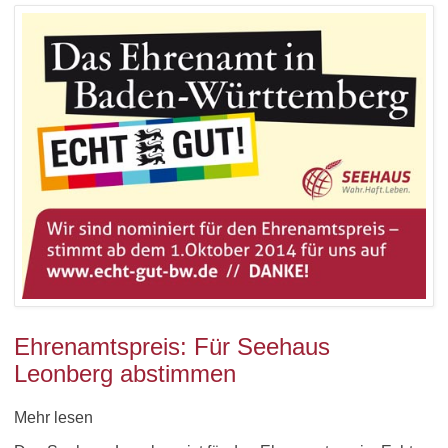
Ehrenamtspreis: Für Seehaus
Leonberg abstimmen
Mehr lesen