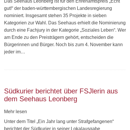
Das Seehaus Leonberg ist für den Ehrenamtspreis „Echt
gut!“ der baden-württembergischen Landesregierung
nominiert. Insgesamt stehen 35 Projekte in sieben
Kategorien zur Wahl. Das Seehaus erhielt die Nominierung
durch eine Fachjury in der Kategorie „Soziales Leben“. Wer
am Ende zu den Preisträgern gehört, entscheiden die
Bürgerinnen und Bürger. Noch bis zum 4. November kann
jeder im…
Südkurier berichtet über FSJlerin aus
dem Seehaus Leonberg
Mehr lesen
Unter dem Titel „Ein Jahr lang unter Strafgefangenen“
berichtet der Südkurier in seiner Lokalausgabe