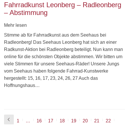
Fahrradkunst Leonberg – Radleonberg
– Abstimmung
Mehr lesen
Stimme ab für Fahrradkunst aus dem Seehaus bei
Radleonberg! Das Seehaus Leonberg hat sich an einer
Radkunst-Aktion bei Radleonberg beteiligt. Nun kann man
online für die schönsten Objekte abstimmen. Wir bitten um
viele Stimmen für unsere Seehaus-Räder! Unsere Jungs
vom Seehaus haben folgende Fahrrad-Kunstwerke
hergestellt: 15, 16, 17, 23, 24, 26, 27 Auch das
Hoffnungshaus…
1
…
16
17
18
19
20
21
22