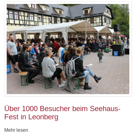
Über 1000 Besucher beim Seehaus-
Fest in Leonberg
Mehr lesen