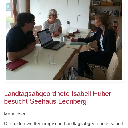
Landtagsabgeordnete Isabell Huber
besucht Seehaus Leonberg
Mehr lesen
Die baden-württembergische Landtagsabgeordnete Isabell