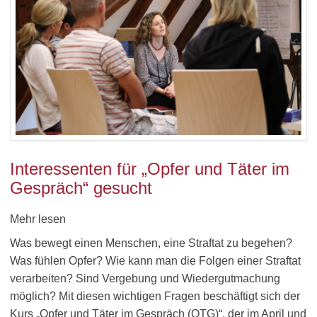
Interessenten für „Opfer und Täter im
Gespräch“ gesucht
Mehr lesen
Was bewegt einen Menschen, eine Straftat zu begehen?
Was fühlen Opfer? Wie kann man die Folgen einer Straftat
verarbeiten? Sind Vergebung und Wiedergutmachung
möglich? Mit diesen wichtigen Fragen beschäftigt sich der
Kurs „Opfer und Täter im Gespräch (OTG)“, der im April und