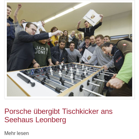
Porsche übergibt Tischkicker ans
Seehaus Leonberg
Mehr lesen