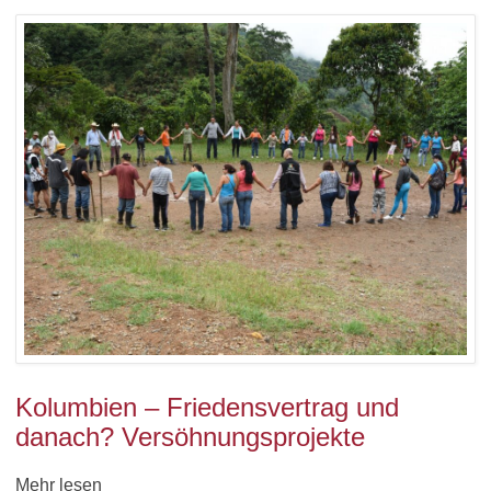
Kolumbien – Friedensvertrag und
danach? Versöhnungsprojekte
Mehr lesen