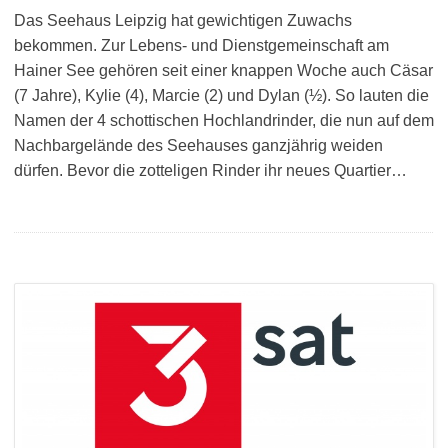
Das Seehaus Leipzig hat gewichtigen Zuwachs
bekommen. Zur Lebens- und Dienstgemeinschaft am
Hainer See gehören seit einer knappen Woche auch Cäsar
(7 Jahre), Kylie (4), Marcie (2) und Dylan (½). So lauten die
Namen der 4 schottischen Hochlandrinder, die nun auf dem
Nachbargelände des Seehauses ganzjährig weiden
dürfen. Bevor die zotteligen Rinder ihr neues Quartier…