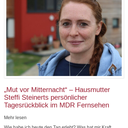
„Mut vor Mitternacht“ – Hausmutter
Steffi Steinerts persönlicher
Tagesrückblick im MDR Fernsehen
Mehr lesen
Wie habe ich heute den Tag erlebt? Was hat mir Kraft