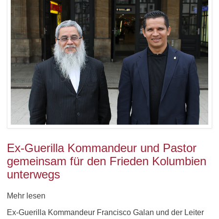
Ex-Guerilla Kommandeur und Pastor
gemeinsam für den Frieden Kolumbien
unterwegs
Mehr lesen
Ex-Guerilla Kommandeur Francisco Galan und der Leiter