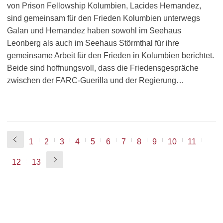
von Prison Fellowship Kolumbien, Lacides Hernandez,
sind gemeinsam für den Frieden Kolumbien unterwegs
Galan und Hernandez haben sowohl im Seehaus
Leonberg als auch im Seehaus Störmthal für ihre
gemeinsame Arbeit für den Frieden in Kolumbien berichtet.
Beide sind hoffnungsvoll, dass die Friedensgespräche
zwischen der FARC-Guerilla und der Regierung…
1
2
3
4
5
6
7
8
9
10
11
12
13