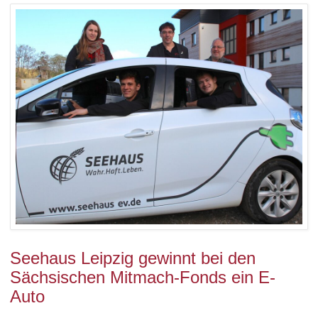
Seehaus Leipzig gewinnt bei den
Sächsischen Mitmach-Fonds ein E-
Auto