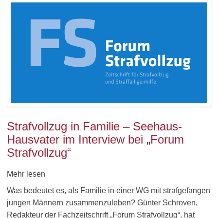
Strafvollzug in Familie – Seehaus-
Hausvater im Interview bei „Forum
Strafvollzug“
Mehr lesen
Was bedeutet es, als Familie in einer WG mit strafgefangen
jungen Männern zusammenzuleben? Günter Schroven,
Redakteur der Fachzeitschrift „Forum Strafvollzug“, hat