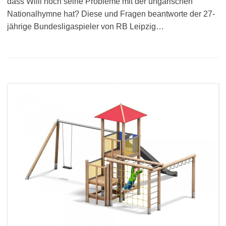
dass Willi noch seine Probleme mit der ungarischen
Nationalhymne hat? Diese und Fragen beantworte der 27-
jährige Bundesligaspieler von RB Leipzig…