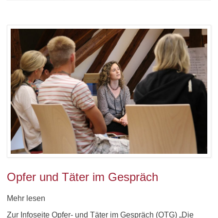
Opfer und Täter im Gespräch
Mehr lesen
Zur Infoseite Opfer- und Täter im Gespräch (OTG) „Die