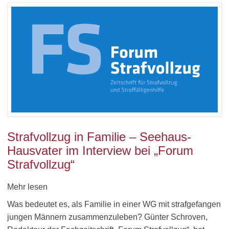
Strafvollzug in Familie – Seehaus-
Hausvater im Interview bei „Forum
Strafvollzug“
Mehr lesen
Was bedeutet es, als Familie in einer WG mit strafgefangen
jungen Männern zusammenzuleben? Günter Schroven,