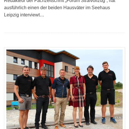
Redakteur der Fachzeitschrift „Forum Strafvollzug“, hat
ausführlich einen der beiden Hausväter im Seehaus
Leipzig interviewt…