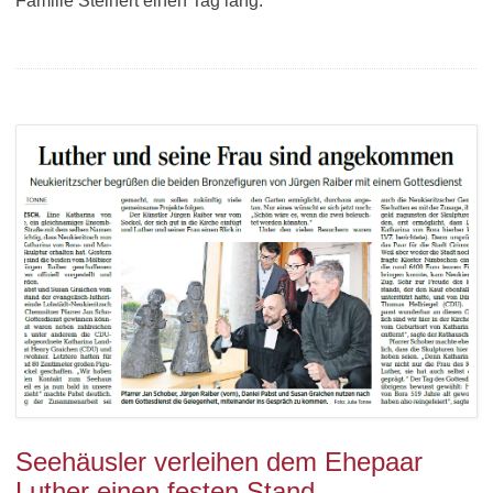
Familie Steinert einen Tag lang.
Seehäusler verleihen dem Ehepaar
Luther einen festen Stand