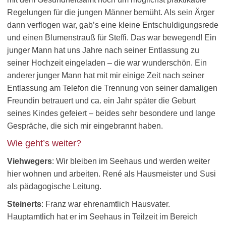
Regelungen für die jungen Männer bemüht. Als sein Ärger
dann verflogen war, gab’s eine kleine Entschuldigungsrede
und einen Blumenstrauß für Steffi. Das war bewegend! Ein
junger Mann hat uns Jahre nach seiner Entlassung zu
seiner Hochzeit eingeladen – die war wunderschön. Ein
anderer junger Mann hat mit mir einige Zeit nach seiner
Entlassung am Telefon die Trennung von seiner damaligen
Freundin betrauert und ca. ein Jahr später die Geburt
seines Kindes gefeiert – beides sehr besondere und lange
Gespräche, die sich mir eingebrannt haben.
Wie geht’s weiter?
Viehwegers
: Wir bleiben im Seehaus und werden weiter
hier wohnen und arbeiten. René als Hausmeister und Susi
als pädagogische Leitung.
Steinerts
: Franz war ehrenamtlich Hausvater.
Hauptamtlich hat er im Seehaus in Teilzeit im Bereich