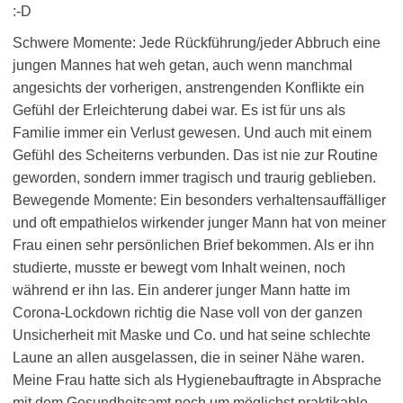
:-D
Schwere Momente: Jede Rückführung/jeder Abbruch eine
jungen Mannes hat weh getan, auch wenn manchmal
angesichts der vorherigen, anstrengenden Konflikte ein
Gefühl der Erleichterung dabei war. Es ist für uns als
Familie immer ein Verlust gewesen. Und auch mit einem
Gefühl des Scheiterns verbunden. Das ist nie zur Routine
geworden, sondern immer tragisch und traurig geblieben.
Bewegende Momente: Ein besonders verhaltensauffälliger
und oft empathielos wirkender junger Mann hat von meiner
Frau einen sehr persönlichen Brief bekommen. Als er ihn
studierte, musste er bewegt vom Inhalt weinen, noch
während er ihn las. Ein anderer junger Mann hatte im
Corona-Lockdown richtig die Nase voll von der ganzen
Unsicherheit mit Maske und Co. und hat seine schlechte
Laune an allen ausgelassen, die in seiner Nähe waren.
Meine Frau hatte sich als Hygienebauftragte in Absprache
mit dem Gesundheitsamt noch um möglichst praktikable