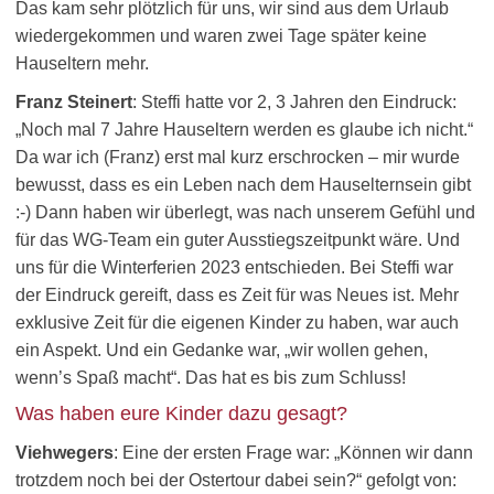
Das kam sehr plötzlich für uns, wir sind aus dem Urlaub
wiedergekommen und waren zwei Tage später keine
Hauseltern mehr.
Franz Steinert
: Steffi hatte vor 2, 3 Jahren den Eindruck:
„Noch mal 7 Jahre Hauseltern werden es glaube ich nicht.“
Da war ich (Franz) erst mal kurz erschrocken – mir wurde
bewusst, dass es ein Leben nach dem Hauselternsein gibt
:-) Dann haben wir überlegt, was nach unserem Gefühl und
für das WG-Team ein guter Ausstiegszeitpunkt wäre. Und
uns für die Winterferien 2023 entschieden. Bei Steffi war
der Eindruck gereift, dass es Zeit für was Neues ist. Mehr
exklusive Zeit für die eigenen Kinder zu haben, war auch
ein Aspekt. Und ein Gedanke war, „wir wollen gehen,
wenn’s Spaß macht“. Das hat es bis zum Schluss!
Was haben eure Kinder dazu gesagt?
Viehwegers
: Eine der ersten Frage war: „Können wir dann
trotzdem noch bei der Ostertour dabei sein?“ gefolgt von: