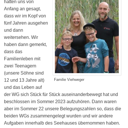
hatten uns von
Anfang an gesagt,
dass wir im Kopf von
fünf Jahren ausgehen
und dann
weitersehen. Wir
haben dann gemerkt,
dass das
Familienleben mit
zwei Teenagern
(unsere Söhne sind
Familie Viehweger
12 und 13 Jahre alt)
und das Leben auf
der WG sich Stück für Stück auseinanderbewegt hat und
beschlossen im Sommer 2023 aufzuhören. Dann waren
aber im Sommer 22 unsere Belegungszahlen so, dass die
beiden WGs zusammengelegt wurden und wir andere
Aufgaben innerhalb des Seehauses übernommen haben.