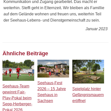
Kommunikation und Zugang gearbeitet. Das macht er
weiterhin. Steffi geht in Elternzeit. Wir bleiben als Famillie
auf dem Gelände wohnen und freuen uns, weiterhin Teil
der Seehaus-Lebens- und Dienstgemeinschaft zu sein.
Januar 2023
Ähnliche Beiträge
Seehaus-Fest
Seehaus-Team
Spielplatz hinter
2026 – 15 Jahre
gewinnt Fair-
Gefängnismauern
Seehaus in
Play-Pokal beim
eröffnet
Sachsen
Sepp-Herberger-
Pokal 2026