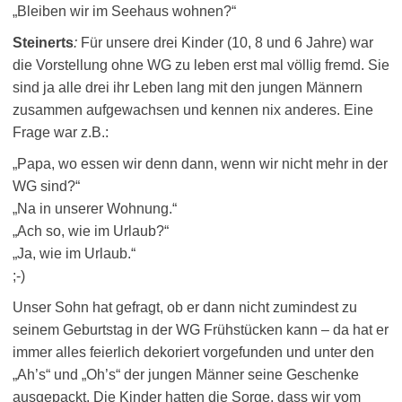
„Bleiben wir im Seehaus wohnen?“
Steinerts
:
Für unsere drei Kinder (10, 8 und 6 Jahre) war
die Vorstellung ohne WG zu leben erst mal völlig fremd. Sie
sind ja alle drei ihr Leben lang mit den jungen Männern
zusammen aufgewachsen und kennen nix anderes. Eine
Frage war z.B.:
„Papa, wo essen wir denn dann, wenn wir nicht mehr in der
WG sind?“
„Na in unserer Wohnung.“
„Ach so, wie im Urlaub?“
„Ja, wie im Urlaub.“
;-)
Unser Sohn hat gefragt, ob er dann nicht zumindest zu
seinem Geburtstag in der WG Frühstücken kann – da hat er
immer alles feierlich dekoriert vorgefunden und unter den
„Ah’s“ und „Oh’s“ der jungen Männer seine Geschenke
ausgepackt. Die Kinder hatten die Sorge, dass wir vom