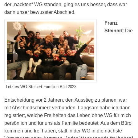
der „nackten“ WG standen, ging es uns besser, dass war
dann unser bewusster Abschied.
Franz
Steinert
: Die
Letztes WG-Steinert-Familien-Bild 2023
Entscheidung vor 2 Jahren, den Ausstieg zu planen, war
mit Abschiedschmerz verbunden. Langsam habe ich dann
registriert, welche Freiheiten das Leben ohne WG für mich
persönlich und für uns als Familie bedeutet: Aus dem Büro
kommen und frei haben, statt in der WG in die nächste