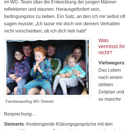
im WG -Team über die Entwicklung der jungen Männer
reflektieren und staunen. Herausgefordert sein,
bedingungslos zu lieben. Ein Satz, an den ich mir selbst oft
sagen musste: „Ich lasse mir doch von deinem Verhalten
nicht vorschreiben, ob ich dich lieb hab!“
Was
vermisst ihr
nicht?
Viehwegers
:
Das Leben
nach einem
strikten
Zeitplan und
so manche
Familienausflug WG Steinert
Besprechung…
Steinerts
: Anstrengende Klärungsgespräche mit den