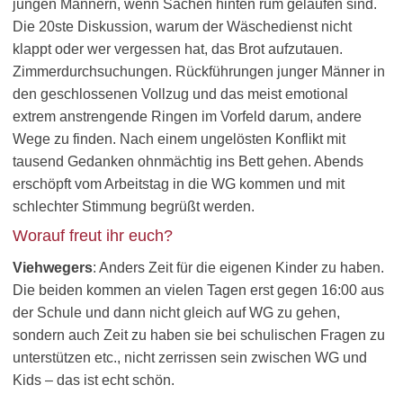
jungen Männern, wenn Sachen hinten rum gelaufen sind.
Die 20ste Diskussion, warum der Wäschedienst nicht
klappt oder wer vergessen hat, das Brot aufzutauen.
Zimmerdurchsuchungen. Rückführungen junger Männer in
den geschlossenen Vollzug und das meist emotional
extrem anstrengende Ringen im Vorfeld darum, andere
Wege zu finden. Nach einem ungelösten Konflikt mit
tausend Gedanken ohnmächtig ins Bett gehen. Abends
erschöpft vom Arbeitstag in die WG kommen und mit
schlechter Stimmung begrüßt werden.
Worauf freut ihr euch?
Viehwegers
: Anders Zeit für die eigenen Kinder zu haben.
Die beiden kommen an vielen Tagen erst gegen 16:00 aus
der Schule und dann nicht gleich auf WG zu gehen,
sondern auch Zeit zu haben sie bei schulischen Fragen zu
unterstützen etc., nicht zerrissen sein zwischen WG und
Kids – das ist echt schön.