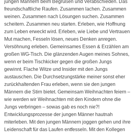
jungen Männern beim Begrüßen und Verabschieden. Das
freundschaftliche Raufen. Zusammen lachen. Zusammen
weinen. Zusammen nach Lösungen suchen. Zusammen
scheitern. Zusammen neu starten. Erleben, wie Hoffnung
zum Leben erweckt wird. Erleben, wie Liebe und Vertrauen
Mut machen, Fesseln lösen, neues Denken anregen.
Versöhnung erleben. Gemeinsames Essen & Erzählen am
großen WG-Tisch. Die glänzenden Augen meines Sohnes,
wenn er beim Tischkicker gegen die großen Jungs
gewinnt. Flache Witze und Insider mit den Jungs
austauschen. Die Durchsetzungstärke meiner sonst eher
zurückhaltenden Frau erleben, wenn sie den jungen
Männern die Stirn bietet. Gemeinsam Weihnachten feiern –
wie werden wir Weihnachten mit den Kindern ohne die
Jungs verbringen – sowas gab es noch nie?!
Entwicklungsprozesse der jungen Männer hautnah
miterleben. Mit den jungen Männern joggen gehen und ihre
Leidenschaft für das Laufen entfesseln. Mit den Kollegen