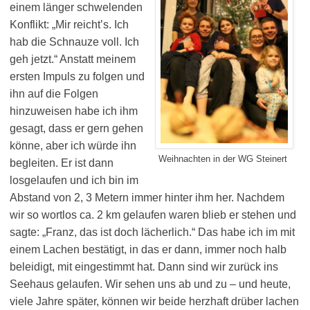
einem länger schwelenden
Konflikt: „Mir reicht’s. Ich
hab die Schnauze voll. Ich
geh jetzt.“ Anstatt meinem
ersten Impuls zu folgen und
ihn auf die Folgen
hinzuweisen habe ich ihm
gesagt, dass er gern gehen
könne, aber ich würde ihn
Weihnachten in der WG Steinert
begleiten. Er ist dann
losgelaufen und ich bin im
Abstand von 2, 3 Metern immer hinter ihm her. Nachdem
wir so wortlos ca. 2 km gelaufen waren blieb er stehen und
sagte: „Franz, das ist doch lächerlich.“ Das habe ich im mit
einem Lachen bestätigt, in das er dann, immer noch halb
beleidigt, mit eingestimmt hat. Dann sind wir zurück ins
Seehaus gelaufen. Wir sehen uns ab und zu – und heute,
viele Jahre später, können wir beide herzhaft drüber lachen