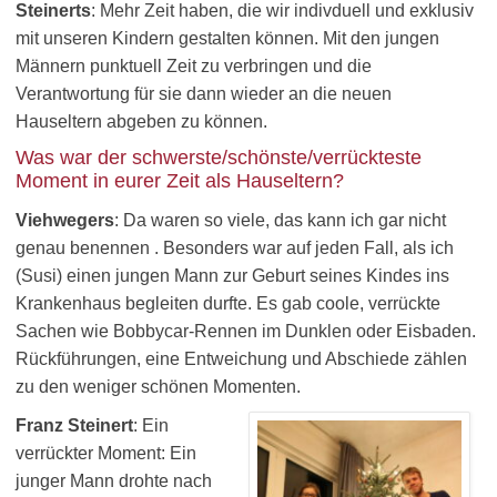
Steinerts
: Mehr Zeit haben, die wir indivduell und exklusiv
mit unseren Kindern gestalten können. Mit den jungen
Männern punktuell Zeit zu verbringen und die
Verantwortung für sie dann wieder an die neuen
Hauseltern abgeben zu können.
Was war der schwerste/schönste/verrückteste
Moment in eurer Zeit als Hauseltern?
Viehwegers
: Da waren so viele, das kann ich gar nicht
genau benennen . Besonders war auf jeden Fall, als ich
(Susi) einen jungen Mann zur Geburt seines Kindes ins
Krankenhaus begleiten durfte. Es gab coole, verrückte
Sachen wie Bobbycar-Rennen im Dunklen oder Eisbaden.
Rückführungen, eine Entweichung und Abschiede zählen
zu den weniger schönen Momenten.
Franz Steinert
: Ein
verrückter Moment: Ein
junger Mann drohte nach