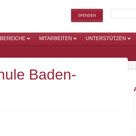
SPENDEN
SBEREICHE
MITARBEITEN
UNTERSTÜTZEN
chule Baden-