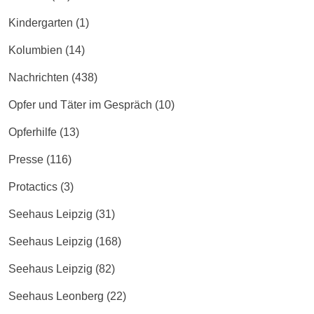
Kindergarten
(1)
Kolumbien
(14)
Nachrichten
(438)
Opfer und Täter im Gespräch
(10)
Opferhilfe
(13)
Presse
(116)
Protactics
(3)
Seehaus Leipzig
(31)
Seehaus Leipzig
(168)
Seehaus Leipzig
(82)
Seehaus Leonberg
(22)