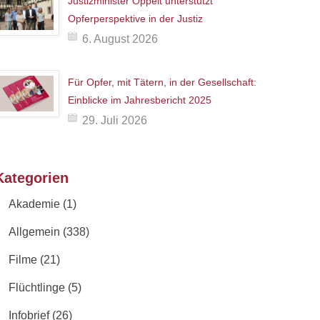
Justizminister Oppelt unterstützt
Opferperspektive in der Justiz
6. August 2026
Für Opfer, mit Tätern, in der Gesellschaft:
Einblicke im Jahresbericht 2025
29. Juli 2026
Kategorien
Akademie
(1)
Allgemein
(338)
Filme
(21)
Flüchtlinge
(5)
Infobrief
(26)