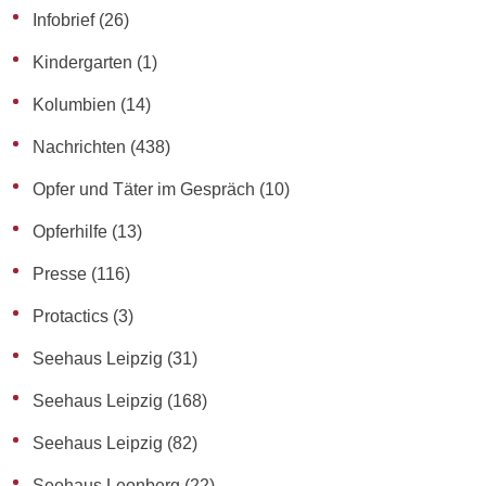
Infobrief
(26)
Kindergarten
(1)
Kolumbien
(14)
Nachrichten
(438)
Opfer und Täter im Gespräch
(10)
Opferhilfe
(13)
Presse
(116)
Protactics
(3)
Seehaus Leipzig
(31)
Seehaus Leipzig
(168)
Seehaus Leipzig
(82)
Seehaus Leonberg
(22)