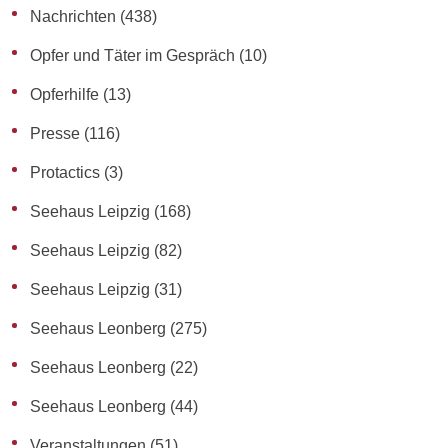
Nachrichten
(438)
Opfer und Täter im Gespräch
(10)
Opferhilfe
(13)
Presse
(116)
Protactics
(3)
Seehaus Leipzig
(168)
Seehaus Leipzig
(82)
Seehaus Leipzig
(31)
Seehaus Leonberg
(275)
Seehaus Leonberg
(22)
Seehaus Leonberg
(44)
Veranstaltungen
(51)