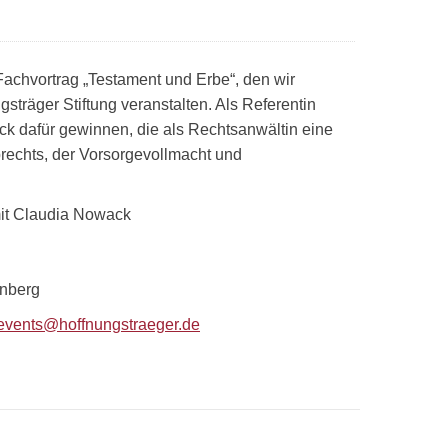
achvortrag „Testament und Erbe“, den wir
träger Stiftung veranstalten. Als Referentin
k dafür gewinnen, die als Rechtsanwältin eine
brechts, der Vorsorgevollmacht und
mit Claudia Nowack
onberg
events@hoffnungstraeger.de