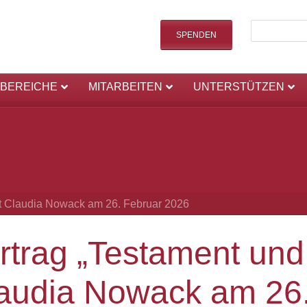
SPENDEN
SBEREICHE
MITARBEITEN
UNTERSTÜTZEN
it Claudia Nowack am 26. Februar 2026
rtrag „Testament und
audia Nowack am 26.