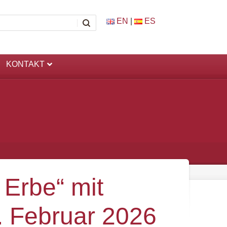
EN
|
ES
KONTAKT
 Erbe“ mit
 Februar 2026