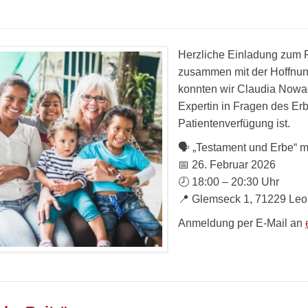
Herzliche Einladung zum F
zusammen mit der Hoffnungs
konnten wir Claudia Nowac
Expertin in Fragen des Er
Patientenverfügung ist.
🗣️ „Testament und Erbe“ 
📅 26. Februar 2026
🕗 18:00 – 20:30 Uhr
📍 Glemseck 1, 71229 Le
Anmeldung per E-Mail an