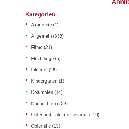
Ähnli
Kategorien
Akademie
(1)
Allgemein
(338)
Filme
(21)
Flüchtlinge
(5)
Infobrief
(26)
Kindergarten
(1)
Kolumbien
(14)
Nachrichten
(438)
Opfer und Täter im Gespräch
(10)
Opferhilfe
(13)