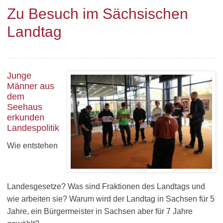
Zu Besuch im Sächsischen
Landtag
Junge
Männer aus
dem
Seehaus
erkunden
Landespolitik
Wie entstehen
Landesgesetze? Was sind Fraktionen des Landtags und
wie arbeiten sie? Warum wird der Landtag in Sachsen für 5
Jahre, ein Bürgermeister in Sachsen aber für 7 Jahre