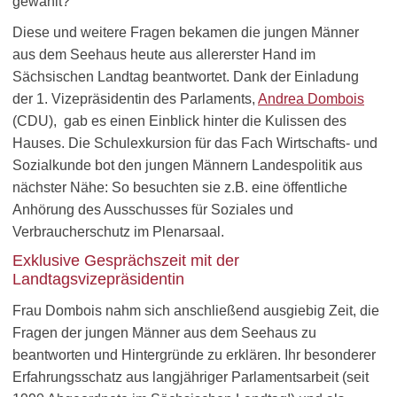
gewählt?
Diese und weitere Fragen bekamen die jungen Männer
aus dem Seehaus heute aus allererster Hand im
Sächsischen Landtag beantwortet. Dank der Einladung
der 1. Vizepräsidentin des Parlaments,
Andrea Dombois
(CDU), gab es einen Einblick hinter die Kulissen des
Hauses. Die Schulexkursion für das Fach Wirtschafts- und
Sozialkunde bot den jungen Männern Landespolitik aus
nächster Nähe: So besuchten sie z.B. eine öffentliche
Anhörung des Ausschusses für Soziales und
Verbraucherschutz im Plenarsaal.
Exklusive Gesprächszeit mit der
Landtagsvizepräsidentin
Frau Dombois nahm sich anschließend ausgiebig Zeit, die
Fragen der jungen Männer aus dem Seehaus zu
beantworten und Hintergründe zu erklären. Ihr besonderer
Erfahrungsschatz aus langjähriger Parlamentsarbeit (seit