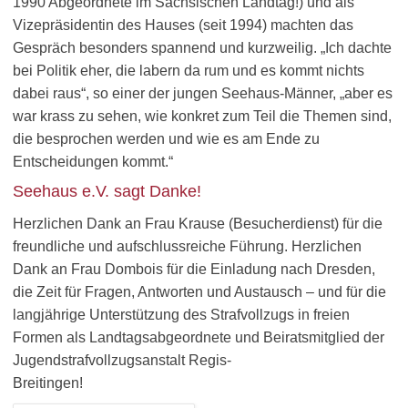
1990 Abgeordnete im Sächsischen Landtag!) und als
Vizepräsidentin des Hauses (seit 1994) machten das
Gespräch besonders spannend und kurzweilig. „Ich dachte
bei Politik eher, die labern da rum und es kommt nichts
dabei raus“, so einer der jungen Seehaus-Männer, „aber es
war krass zu sehen, wie konkret zum Teil die Themen sind,
die besprochen werden und wie es am Ende zu
Entscheidungen kommt.“
Seehaus e.V. sagt Danke!
Herzlichen Dank an Frau Krause (Besucherdienst) für die
freundliche und aufschlussreiche Führung. Herzlichen
Dank an Frau Dombois für die Einladung nach Dresden,
die Zeit für Fragen, Antworten und Austausch – und für die
langjährige Unterstützung des Strafvollzugs in freien
Formen als Landtagsabgeordnete und Beiratsmitglied der
Jugendstrafvollzugsanstalt Regis-
Breitingen!