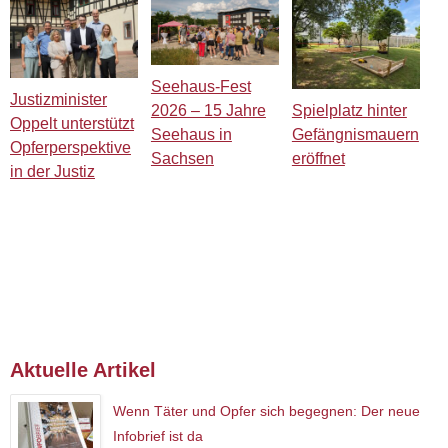
Seehaus-Fest
Justizminister
Spielplatz hinter
2026 – 15 Jahre
Oppelt unterstützt
Gefängnismauern
Seehaus in
Opferperspektive
eröffnet
Sachsen
in der Justiz
Aktuelle Artikel
Wenn Täter und Opfer sich begegnen: Der neue
Infobrief ist da