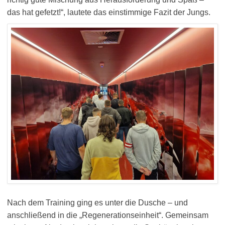
das hat gefetzt!“, lautete das einstimmige Fazit der Jungs.
Nach dem Training ging es unter die Dusche – und
anschließend in die „Regenerationseinheit“. Gemeinsam