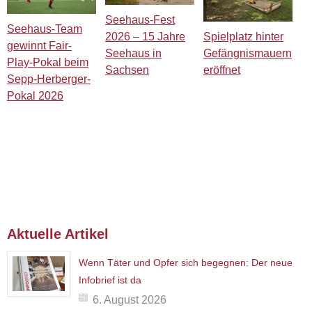
Seehaus-Fest
Seehaus-Team
Spielplatz hinter
2026 – 15 Jahre
gewinnt Fair-
Gefängnismauern
Seehaus in
Play-Pokal beim
eröffnet
Sachsen
Sepp-Herberger-
Pokal 2026
Aktuelle Artikel
Wenn Täter und Opfer sich begegnen: Der neue
Infobrief ist da
6. August 2026