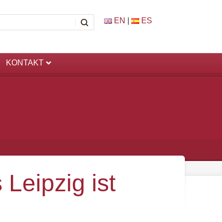
EN
|
ES
KONTAKT
Leipzig ist