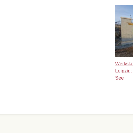
Werksta
Leipzig:
See