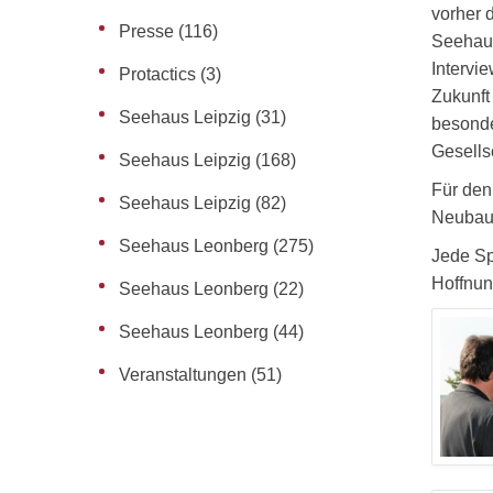
vorher 
Presse
(116)
Seehaus
Intervi
Protactics
(3)
Zukunft
Seehaus Leipzig
(31)
besonde
Gesells
Seehaus Leipzig
(168)
Für den
Seehaus Leipzig
(82)
Neubau 
Seehaus Leonberg
(275)
Jede Sp
Hoffnun
Seehaus Leonberg
(22)
Seehaus Leonberg
(44)
Veranstaltungen
(51)