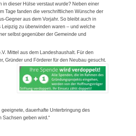
un in dieser Hülse verstaut wurde? Neben einer
m Tage fanden die verschriftlichen Wünsche der
us-Gegner aus dem Vorjahr. So bleibt auch in
 Leipzig zu überwinden waren – und welche
nner selbst gegenüber der Gemeinde und
.V. Mittel aus dem Landeshaushalt. Für den
, Gründer und Förderer für den Neubau gesucht.
e geeignete, dauerhafte Unterbringung des
in Sachsen geben wird.“