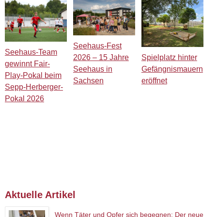
Seehaus-Fest
Seehaus-Team
Spielplatz hinter
2026 – 15 Jahre
gewinnt Fair-
Gefängnismauern
Seehaus in
Play-Pokal beim
eröffnet
Sachsen
Sepp-Herberger-
Pokal 2026
Aktuelle Artikel
Wenn Täter und Opfer sich begegnen: Der neue