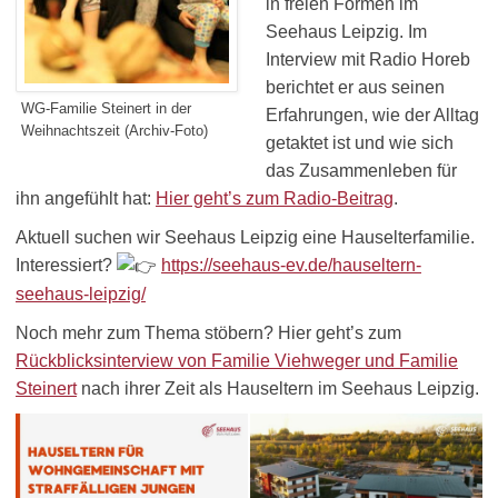
in freien Formen im
Seehaus Leipzig. Im
Interview mit
Radio Horeb
berichtet er aus seinen
WG-Familie Steinert in der
Erfahrungen, wie der Alltag
Weihnachtszeit (Archiv-Foto)
getaktet ist und wie sich
das Zusammenleben für
ihn angefühlt hat:
Hier geht’s zum Radio-Beitrag
.
Aktuell suchen wir Seehaus Leipzig eine Hauselterfamilie.
Interessiert?
https://seehaus-ev.de/hauseltern-
seehaus-leipzig/
Noch mehr zum Thema stöbern? Hier geht’s zum
Rückblicksinterview von Familie Viehweger und Familie
Steinert
nach ihrer Zeit als Hauseltern im Seehaus Leipzig.