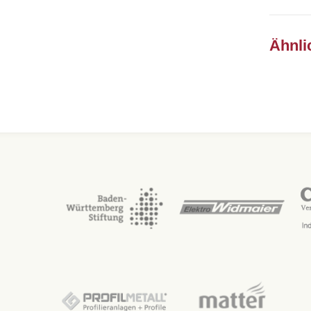
Ähnli