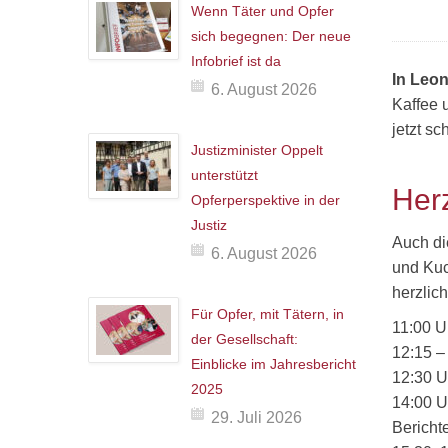
Wenn Täter und Opfer
sich begegnen: Der neue
Infobrief ist da
In Leon
6. August 2026
Kaffee 
jetzt sc
Justizminister Oppelt
unterstützt
Her
Opferperspektive in der
Justiz
Auch die
6. August 2026
und Kuc
herzlich
Für Opfer, mit Tätern, in
11:00 U
der Gesellschaft:
12:15 –
Einblicke im Jahresbericht
12:30 U
2025
14:00 U
29. Juli 2026
Bericht