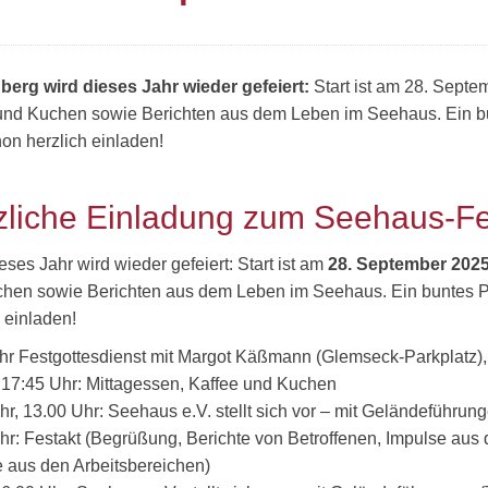
berg wird dieses Jahr wieder gefeiert:
Start ist am 28. Septe
und Kuchen sowie Berichten aus dem Leben im Seehaus. Ein bu
hon herzlich einladen!
zliche Einladung zum Seehaus-Fe
ses Jahr wird wieder gefeiert: Start ist am
28. September 202
hen sowie Berichten aus dem Leben im Seehaus. Ein buntes Pr
 einladen!
hr Festgottesdienst mit Margot Käßmann (Glemseck-Parkplatz), 
 17:45 Uhr: Mittagessen, Kaffee und Kuchen
hr, 13.00 Uhr: Seehaus e.V. stellt sich vor – mit Geländeführun
hr: Festakt (Begrüßung, Berichte von Betroffenen, Impulse aus 
e aus den Arbeitsbereichen)