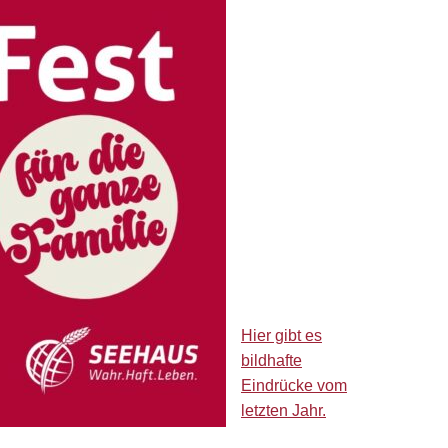
Hier gibt es
bildhafte
Eindrücke vom
letzten Jahr.