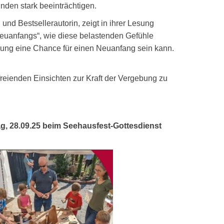
den stark beeinträchtigen.
nd Bestsellerautorin, zeigt in ihrer Lesung
Neuanfangs“, wie diese belastenden Gefühle
ng eine Chance für einen Neuanfang sein kann.
reienden Einsichten zur Kraft der Vergebung zu
, 28.09.25 beim Seehausfest-Gottesdienst