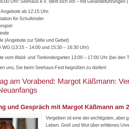
16:00 Uhr: Seehaus e.V. stellt sich vor – mit Geländeführungen 
 Angebote ab 12:15 Uhr:
tation für Schulkinder
rspiel
tände
le (Angebote zur Stille und Gebet)
e WG (13:15 – 14:00 und 15:30 – 16:30 Uhr)
e vom Wald- und Tierkindergarten 13:00 – 17:00 Uhr (bei den Ti
uen uns, Sie beim Seehaus-Fest begrüßen zu dürfen!
rag am Vorabend: Margot Käßmann: Verg
Neuanfangs
g und Gespräch mit Margot Käßmann am 27.
Vergeben ist eine der wichtigsten, aber 
Leben. Groll und Wut über erlittenes Un