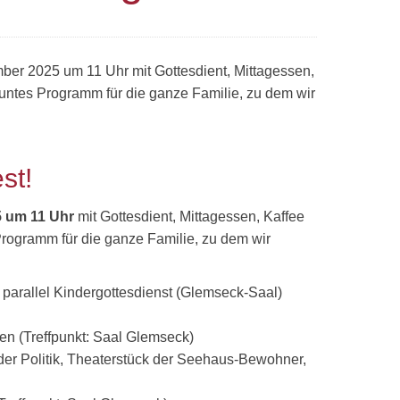
mber 2025 um 11 Uhr mit Gottesdient, Mittagessen,
ntes Programm für die ganze Familie, zu dem wir
st!
5 um 11 Uhr
mit Gottesdient, Mittagessen, Kaffee
ogramm für die ganze Familie, zu dem wir
parallel Kindergottesdienst (Glemseck-Saal)
gen (Treffpunkt: Saal Glemseck)
der Politik, Theaterstück der Seehaus-Bewohner,