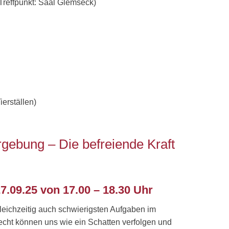
(Treffpunkt: Saal Glemseck)
erställen)
ebung – Die befreiende Kraft
09.25 von 17.00 – 18.30 Uhr
gleichzeitig auch schwierigsten Aufgaben im
recht können uns wie ein Schatten verfolgen und