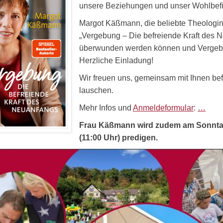
unsere Beziehungen und unser Wohlbefin
Margot Käßmann, die beliebte Theologin u
„Vergebung – Die befreiende Kraft des 
überwunden werden können und Vergebu
Herzliche Einladung!
Wir freuen uns, gemeinsam mit Ihnen bef
lauschen.
Mehr Infos und
Anmeldeformular
:
…
Frau Käßmann wird zudem am Sonntag
(11:00 Uhr) predigen.