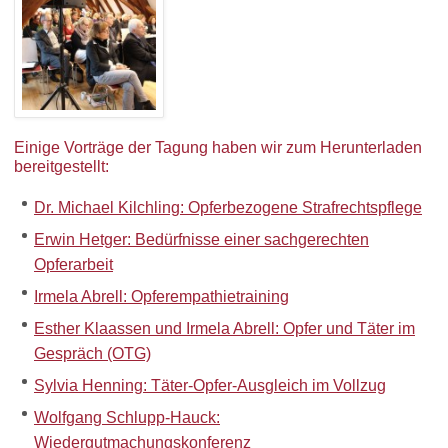
Einige Vorträge der Tagung haben wir zum Herunterladen
bereitgestellt:
Dr. Michael Kilchling: Opferbezogene Strafrechtspflege
Erwin Hetger: Bedürfnisse einer sachgerechten
Opferarbeit
Irmela Abrell: Opferempathietraining
Esther Klaassen und Irmela Abrell: Opfer und Täter im
Gespräch (OTG)
Sylvia Henning: Täter-Opfer-Ausgleich im Vollzug
Wolfgang Schlupp-Hauck:
Wiedergutmachungskonferenz