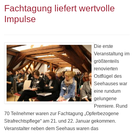
Fachtagung liefert wertvolle
Impulse
Die erste
Veranstaltung im
größtenteils
renovierten
Ostflügel des
Seehauses war
eine rundum
gelungene
Premiere. Rund
70 Teilnehmer waren zur Fachtagung „Opferbezogene
Strafrechtspflege“ am 21. und 22. Januar gekommen.
Veranstalter neben dem Seehaus waren das