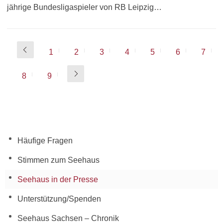
jährige Bundesligaspieler von RB Leipzig…
1
2
3
4
5
6
7
8
9
Häufige Fragen
Stimmen zum Seehaus
Seehaus in der Presse
Unterstützung/Spenden
Seehaus Sachsen – Chronik