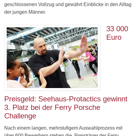
geschlossenen Vollzug und gewährt Einblicke in den Alltag
der jungen Männer.
33 000
Euro
Preisgeld: Seehaus-Protactics gewinnt
3. Platz bei der Ferry Porsche
Challenge
Nach einem langen, mehrstufigem Auswahlprozess mit
über 600 Bewerbern stehen die Preisträger der Ferry