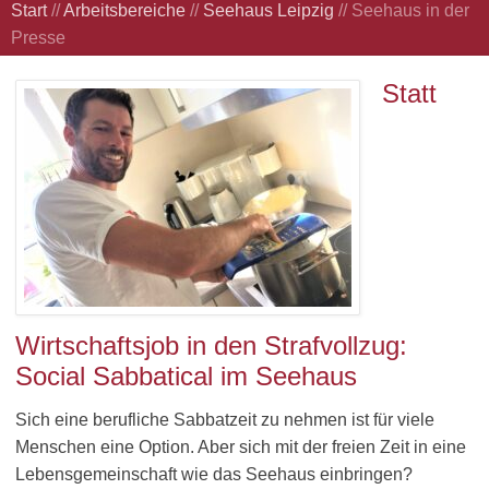
Start
//
Arbeitsbereiche
//
Seehaus Leipzig
//
Seehaus in der
Presse
Statt
Wirtschaftsjob in den Strafvollzug:
Social Sabbatical im Seehaus
Sich eine berufliche Sabbatzeit zu nehmen ist für viele
Menschen eine Option. Aber sich mit der freien Zeit in eine
Lebensgemeinschaft wie das Seehaus einbringen?