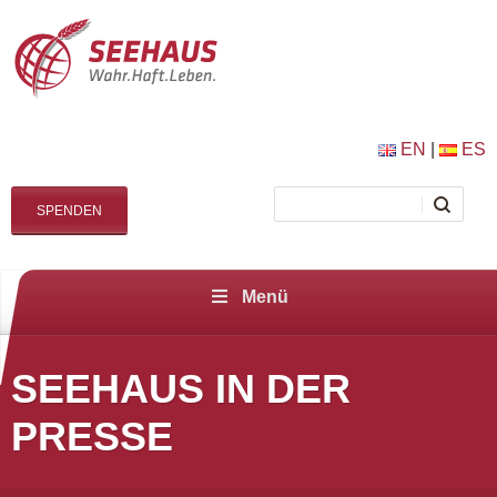
EN
|
ES
SPENDEN
Menü
SEEHAUS IN DER
PRESSE