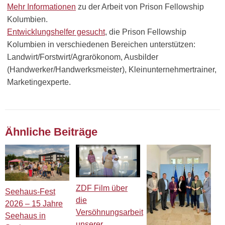
Mehr Informationen
zu der Arbeit von Prison Fellowship
Kolumbien.
Entwicklungshelfer gesucht
, die Prison Fellowship
Kolumbien in verschiedenen Bereichen unterstützen:
Landwirt/Forstwirt/Agrarökonom, Ausbilder
(Handwerker/Handwerksmeister), Kleinunternehmertrainer,
Marketingexperte.
Ähnliche Beiträge
ZDF Film über
Seehaus-Fest
die
2026 – 15 Jahre
Versöhnungsarbeit
Seehaus in
unserer