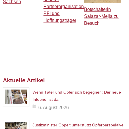
Sachsen
Partnerorganisationen
Botschafterin
PFI und
Salazar-Mejia zu
Hoffnungsträger
Besuch
Aktuelle Artikel
Wenn Täter und Opfer sich begegnen: Der neue
Infobrief ist da
6. August 2026
Justizminister Oppelt unterstützt Opferperspektive