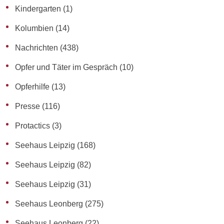
Kindergarten
(1)
Kolumbien
(14)
Nachrichten
(438)
Opfer und Täter im Gespräch
(10)
Opferhilfe
(13)
Presse
(116)
Protactics
(3)
Seehaus Leipzig
(168)
Seehaus Leipzig
(82)
Seehaus Leipzig
(31)
Seehaus Leonberg
(275)
Seehaus Leonberg
(22)