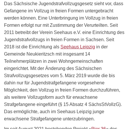
Das Sächsische Jugendstrafvollzugsgesetz sieht vor, dass
Gefangene im Vollzug in freien Formen untergebracht
werden können. Eine Unterbringung im Vollzug in freien
Formen erfolgt nur mit Zustimmung der Verurteilten. Seit
2011 betreibt der Verein Seehaus e.V. eine Einrichtung des
Jugendstrafvollzugs in freien Formen in Sachsen. Seit
2018 ist die Einrichtung als
Seehaus Leipzig
in der
Gemeinde Neukieritzsch mit insgesamt 14
Teilnehmerplätzen in zwei Wohngemeinschaften
eingerichtet. Mit der Änderung des Sächsischen
Strafvollzugsgesetzes vom 5. März 2019 wurde die bis
dahin nur für Jugendstrafgefangene vorgesehene
Möglichkeit, den Vollzug in freien Formen durchzuführen,
als weitere Vollzugsform auch für erwachsene
Strafgefangene eingeführt (§ 15 Absatz 4 SächsStVollzG).
Das ermöglichte, auch im Seehaus Leipzig junge
erwachsene Strafgefangene unterzubringen.
Im seit August 2021 bestehenden Projekt »
Pier 36
« des