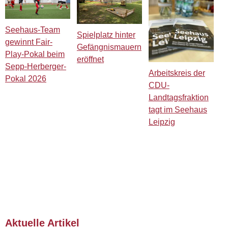
Seehaus-Team
Spielplatz hinter
gewinnt Fair-
Gefängnismauern
Play-Pokal beim
eröffnet
Sepp-Herberger-
Arbeitskreis der
Pokal 2026
CDU-
Landtagsfraktion
tagt im Seehaus
Leipzig
Aktuelle Artikel