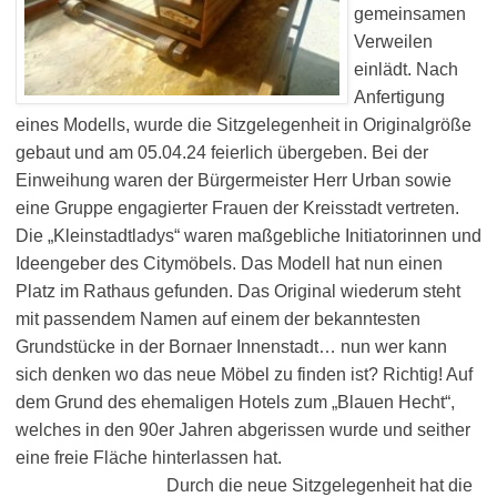
gemeinsamen
Verweilen
einlädt. Nach
Anfertigung
eines Modells, wurde die Sitzgelegenheit in Originalgröße
gebaut und am 05.04.24 feierlich übergeben. Bei der
Einweihung waren der Bürgermeister Herr Urban sowie
eine Gruppe engagierter Frauen der Kreisstadt vertreten.
Die „Kleinstadtladys“ waren maßgebliche Initiatorinnen und
Ideengeber des Citymöbels. D
as Modell hat nun einen
Platz im Rathaus gefunden. Das Original wiederum steht
mit passendem Namen auf einem der bekanntesten
Grundstücke in der Bornaer Innenstadt… nun wer kann
sich denken wo das neue Möbel zu finden ist? Richtig! Auf
dem Grund des ehemaligen Hotels zum „Blauen Hecht“,
welches in den 90er Jahren abgerissen wurde und seither
eine freie Fläche hinterlassen hat.
Durch die neue Sitzgelegenheit hat die