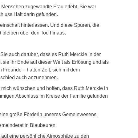
n Menschen zugewandte Frau erlebt. Sie war
chluss Halt darin gefunden.
einschaft hinterlassen. Und diese Spuren, die
d bleiben über den Tod hinaus.
n Sie auch darüber, dass es Ruth Merckle in der
t sie ihr Ende auf dieser Welt als Erlösung und als
 Freunde – hatten Zeit, sich mit dem
bschied auch anzunehmen.
ässt mich wünschen und hoffen, dass Ruth Merckle in
immigen Abschluss im Kreise der Familie gefunden
d eine große Förderin unseres Gemeinwesens.
emeinderat in Blaubeuren.
 auf eine persönliche Atmosphäre zu den