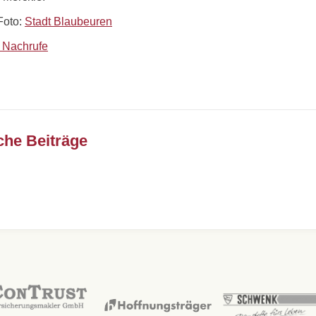
Foto:
Stadt Blaubeuren
 Nachrufe
che Beiträge