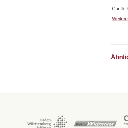
Quelle 
Weitere
Ähnli