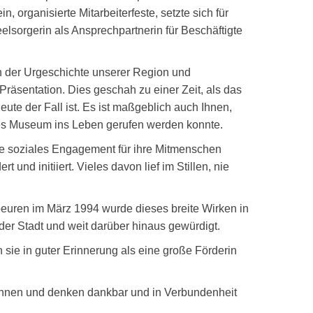
n, organisierte Mitarbeiterfeste, setzte sich für
lsorgerin als Ansprechpartnerin für Beschäftigte
an der Urgeschichte unserer Region und
Präsentation. Dies geschah zu einer Zeit, als das
ute der Fall ist. Es ist maßgeblich auch Ihnen,
ches Museum ins Leben gerufen werden konnte.
wie soziales Engagement für ihre Mitmenschen
 und initiiert. Vieles davon lief im Stillen, nie
beuren im März 1994 wurde dieses breite Wirken in
 der Stadt und weit darüber hinaus gewürdigt.
 sie in guter Erinnerung als eine große Förderin
 Ihnen und denken dankbar und in Verbundenheit