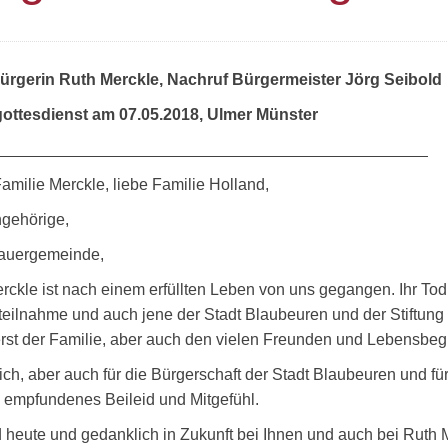
ürgerin Ruth Merckle, Nachruf Bürgermeister Jörg Seibold
ottesdienst am 07.05.2018, Ulmer Münster
amilie Merckle, liebe Familie Holland,
ngehörige,
rauergemeinde,
rckle ist nach einem erfüllten Leben von uns gegangen. Ihr Tod
nteilnahme und auch jene der Stadt Blaubeuren und der Stiftun
erst der Familie, aber auch den vielen Freunden und Lebensbegl
ich, aber auch für die Bürgerschaft der Stadt Blaubeuren und f
h empfundenes Beileid und Mitgefühl.
d heute und gedanklich in Zukunft bei Ihnen und auch bei Ruth 