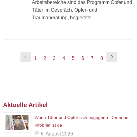
Arbeitsbereiche sind das Programm Opfer und
Täter im Gespräch, Opfer- und
Traumaberatung, begleitete…
1
2
3
4
5
6
7
8
Aktuelle Artikel
Wenn Täter und Opfer sich begegnen: Der neue
Infobrief ist da
6. August 2026