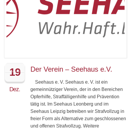
Der Verein – Seehaus e.V.
19
Seehaus e. V. Seehaus e. V. ist ein
Dez.
gemeinnütziger Verein, der in den Bereichen
Opferhilfe, Straffälligenhilfe und Prävention
tätig ist. Im Seehaus Leonberg und im
Seehaus Leipzig betreiben wir Strafvollzug in
freier Form als Alternative zum geschlossenen
und offenen Strafvollzug. Weitere