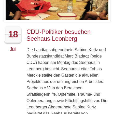
CDU-Politiker besuchen
18
Seehaus Leonberg
Juli
Die Landtagsabgeordnete Sabine Kurtz und
Bundestagskandidat Marc Biadacz (beide
CDU) haben am Montag das Seehaus in
Leonberg besucht. Seehaus-Leiter Tobias
Merckle stellte den Gästen die aktuellen
Projekte aus der umfangreichen Arbeit des
Seehaus e.V. in den Bereichen
Straffälligenhilfe, Opferhilfe, Trauma- und
Opferberatung sowie Flüchtlingshilfe vor. Die
Leonberger Abgeordnete Sabine Kurtz
begleitet das Seehaus bereits von…