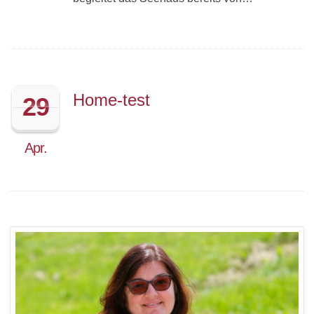
Home-test
29
Apr.