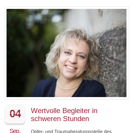
Wertvolle Begleiter in
04
schweren Stunden
Sep.
Opfer- und Traumaberatungsstelle des