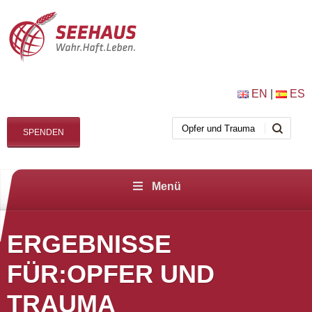
EN
|
ES
SPENDEN
Menü
ERGEBNISSE
FÜR:OPFER UND
TRAUMA