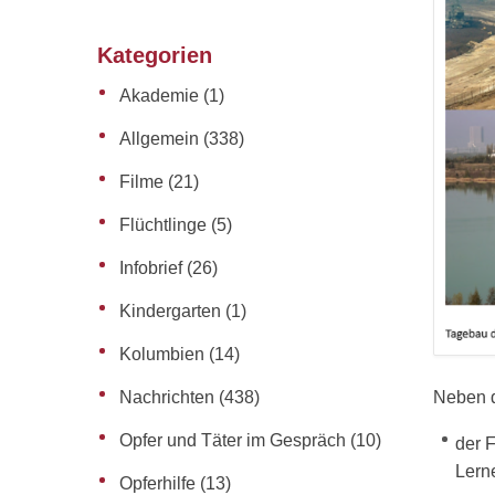
Kategorien
Akademie
(1)
Allgemein
(338)
Filme
(21)
Flüchtlinge
(5)
Infobrief
(26)
Kindergarten
(1)
Kolumbien
(14)
Neben d
Nachrichten
(438)
Opfer und Täter im Gespräch
(10)
der F
Lern
Opferhilfe
(13)