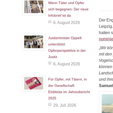
Wenn Täter und Opfer
sich begegnen: Der neue
Infobrief ist da
Der Eng
6. August 2026
Leipzig.
hatten 
Justizminister Oppelt
nominie
unterstützt
„
Wir kö
Opferperspektive in der
mit den
Justiz
Vogelsc
6. August 2026
können 
Landsch
Für Opfer, mit Tätern, in
und ihre
der Gesellschaft:
Samue
Einblicke im Jahresbericht
2025
29. Juli 2026