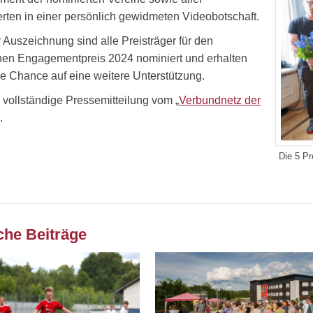
rten in einer persönlich gewidmeten Videobotschaft.
r Auszeichnung sind alle Preisträger für den
en Engagementpreis 2024 nominiert und erhalten
ie Chance auf eine weitere Unterstützung.
e vollständige Pressemitteilung vom „
Verbundnetz der
.
Die 5 P
che Beiträge