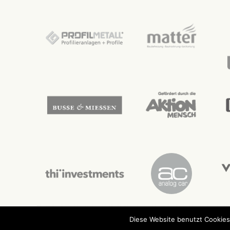
Diese Website benutzt Cookies
© Seehaus e.V. 2026