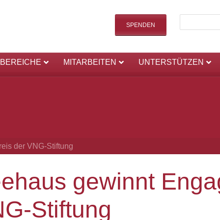
SPENDEN
SBEREICHE
MITARBEITEN
UNTERSTÜTZEN
is der VNG-Stiftung
ehaus gewinnt Enga
G-Stiftung