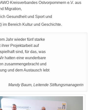
es AWO Kreisverbandes Ostvorpommern e.V. aus
d Migration,
eich Gesundheit und Sport und
 im Bereich Kultur und Geschichte.
m Jahr wieder fünf starke
ihrer Projektarbeit auf
ielhaft sind, für das, was
 Wir hatten eine wunderbare
hen zusammengebracht und
nung und dem Austausch lebt
Mandy Baum, Leitende Stiftungsmanagerin