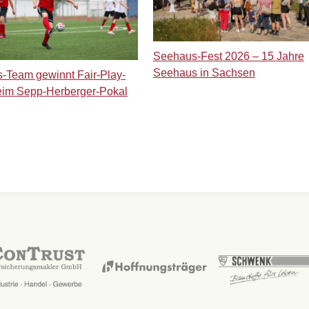
Seehaus-Fest 2026 – 15 Jahre
Seehaus in Sachsen
-Team gewinnt Fair-Play-
eim Sepp-Herberger-Pokal