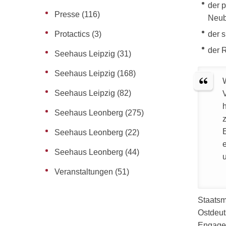
der 
Presse
(116)
Neub
der 
Protactics
(3)
der 
Seehaus Leipzig
(31)
Seehaus Leipzig
(168)
Seehaus Leipzig
(82)
Seehaus Leonberg
(275)
Seehaus Leonberg
(22)
Seehaus Leonberg
(44)
Veranstaltungen
(51)
Staatsm
Ostdeut
Engagem