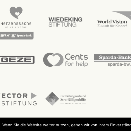
. Wenn Sie die Website weiter nutzen, gehen wir von Ihrem Einverständ