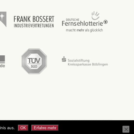
nis aus.
OK
Erfahre mehr